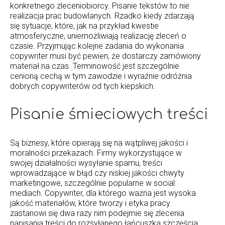
konkretnego zleceniobiorcy. Pisanie tekstów to nie
realizacja prac budowlanych. Rzadko kiedy zdarzają
się sytuacje, które, jak na przykład kwestie
atmosferyczne, uniemożliwiają realizację zleceń o
czasie. Przyjmując kolejne zadania do wykonania
copywriter musi być pewien, że dostarczy zamówiony
materiał na czas. Terminowość jest szczególnie
cenioną cechą w tym zawodzie i wyraźnie odróżnia
dobrych copywriterów od tych kiepskich.
Pisanie śmieciowych treści
Są biznesy, które opierają się na wątpliwej jakości i
moralności przekazach. Firmy wykorzystujące w
swojej działalności wysyłanie spamu, treści
wprowadzające w błąd czy niskiej jakości chwyty
marketingowe, szczególnie popularne w social
mediach. Copywriter, dla którego ważna jest wysoka
jakość materiałów, które tworzy i etyka pracy
zastanowi się dwa razy nim podejmie się zlecenia
napisania treści do rozsyłanego łańcuszka szczęścia,