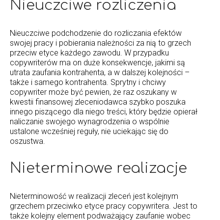
Nieuczciwe rozliczenia
Nieuczciwe podchodzenie do rozliczania efektów
swojej pracy i pobierania należności za nią to grzech
przeciw etyce każdego zawodu. W przypadku
copywriterów ma on duże konsekwencje, jakimi są
utrata zaufania kontrahenta, a w dalszej kolejności –
także i samego kontrahenta. Sprytny i chciwy
copywriter może być pewien, że raz oszukany w
kwestii finansowej zleceniodawca szybko poszuka
innego piszącego dla niego treści, który będzie opierał
naliczanie swojego wynagrodzenia o wspólnie
ustalone wcześniej reguły, nie uciekając się do
oszustwa.
Nieterminowe realizacje
Nieterminowość w realizacji zleceń jest kolejnym
grzechem przeciwko etyce pracy copywritera. Jest to
także kolejny element podważający zaufanie wobec