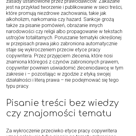
zasady ustanowione przez prawodawców. Zakazane
jest na przykład tworzenie i publikowanie w sieci treści,
które promują niezdrowe zachowania, takie jak
alkoholizm, narkomania czy hazard. Sankcje grożą
także za pisanie pomówień, obrażanie innych
narodowości czy religii albo propagowanie w tekstach
ustrojów totalitarnych. Poruszanie tematyki określonej
w przepisach prawa jako zabroniona automatycznie
staje się wykroczeniem przeciw etyce pracy
copywritera. Przez przyjęciem zlecenia, które nosi
znamiona któregoś z czynów zabronionych prawem,
copywriter powinien uświadomić zleceniodawcę w tym
zakresie i – pozostając w zgodzie z etyką swojej
działalności i literą prawa – nie podejmować się tego
typu pracy.
Pisanie treści bez wiedzy
czy znajomości tematu
Za wykroczenie przeciwko etyce pracy copywritera