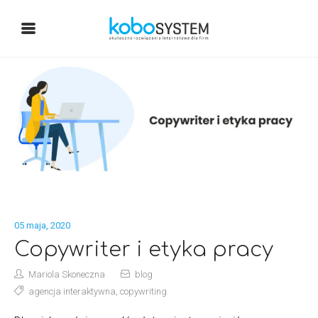
05 maja, 2020
Copywriter i etyka pracy
Mariola Skoneczna
blog
agencja interaktywna
,
copywriting