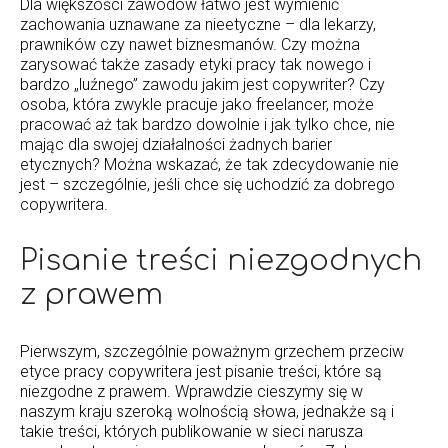
Dla większości zawodów łatwo jest wymienić
zachowania uznawane za nieetyczne – dla lekarzy,
prawników czy nawet biznesmanów. Czy można
zarysować także zasady etyki pracy tak nowego i
bardzo „luźnego” zawodu jakim jest copywriter? Czy
osoba, która zwykle pracuje jako freelancer, może
pracować aż tak bardzo dowolnie i jak tylko chce, nie
mając dla swojej działalności żadnych barier
etycznych? Można wskazać, że tak zdecydowanie nie
jest – szczególnie, jeśli chce się uchodzić za dobrego
copywritera.
Pisanie treści niezgodnych
z prawem
Pierwszym, szczególnie poważnym grzechem przeciw
etyce pracy copywritera jest pisanie treści, które są
niezgodne z prawem. Wprawdzie cieszymy się w
naszym kraju szeroką wolnością słowa, jednakże są i
takie treści, których publikowanie w sieci narusza