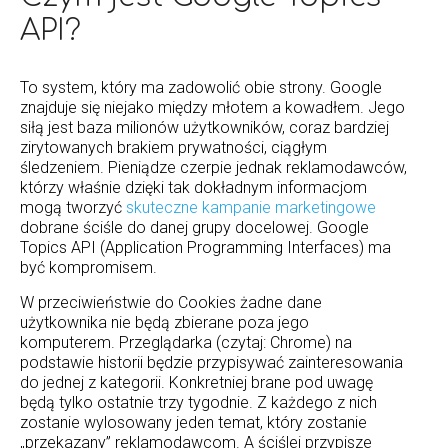
API?
To system, który ma zadowolić obie strony. Google
znajduje się niejako między młotem a kowadłem. Jego
siłą jest baza milionów użytkowników, coraz bardziej
zirytowanych brakiem prywatności, ciągłym
śledzeniem. Pieniądze czerpie jednak reklamodawców,
którzy właśnie dzięki tak dokładnym informacjom
mogą tworzyć
skuteczne kampanie marketingowe
dobrane ściśle do danej grupy docelowej. Google
Topics API (Application Programming Interfaces) ma
być kompromisem.
W przeciwieństwie do Cookies żadne dane
użytkownika nie będą zbierane poza jego
komputerem. Przeglądarka (czytaj: Chrome) na
podstawie historii będzie przypisywać zainteresowania
do jednej z kategorii. Konkretniej brane pod uwagę
będą tylko ostatnie trzy tygodnie. Z każdego z nich
zostanie wylosowany jeden temat, który zostanie
„przekazany” reklamodawcom. A ściślej przypisze