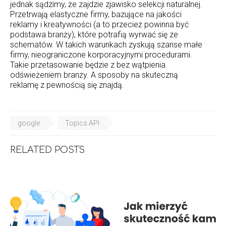
jednak sądzimy, że zajdzie zjawisko selekcji naturalnej.
Przetrwają elastyczne firmy, bazujące na jakości
reklamy i kreatywności (a to przecież powinna być
podstawa branży), które potrafią wyrwać się ze
schematów. W takich warunkach zyskują szanse małe
firmy, nieograniczone korporacyjnymi procedurami.
Takie przetasowanie będzie z bez wątpienia
odświeżeniem branży. A sposoby na skuteczną
reklamę z pewnością się znajdą.
google
Topics API
RELATED POSTS