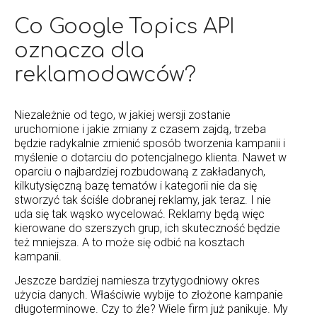
Co Google Topics API
oznacza dla
reklamodawców?
Niezależnie od tego, w jakiej wersji zostanie
uruchomione i jakie zmiany z czasem zajdą, trzeba
będzie radykalnie zmienić sposób tworzenia kampanii i
myślenie o dotarciu do potencjalnego klienta. Nawet w
oparciu o najbardziej rozbudowaną z zakładanych,
kilkutysięczną bazę tematów i kategorii nie da się
stworzyć tak ściśle dobranej reklamy, jak teraz. I nie
uda się tak wąsko wycelować. Reklamy będą więc
kierowane do szerszych grup, ich skuteczność będzie
też mniejsza. A to może się odbić na kosztach
kampanii.
Jeszcze bardziej namiesza trzytygodniowy okres
użycia danych. Właściwie wybije to złożone kampanie
długoterminowe. Czy to źle? Wiele firm już panikuje. My