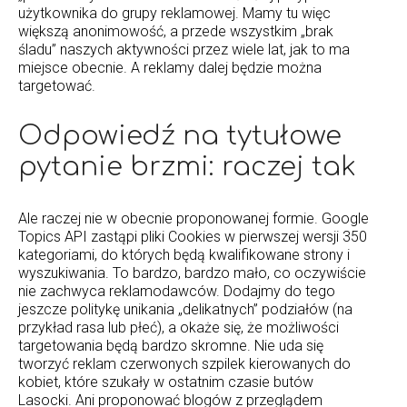
użytkownika do grupy reklamowej. Mamy tu więc
większą anonimowość, a przede wszystkim „brak
śladu” naszych aktywności przez wiele lat, jak to ma
miejsce obecnie. A reklamy dalej będzie można
targetować.
Odpowiedź na tytułowe
pytanie brzmi: raczej tak
Ale raczej nie w obecnie proponowanej formie. Google
Topics API zastąpi pliki Cookies w pierwszej wersji 350
kategoriami, do których będą kwalifikowane strony i
wyszukiwania. To bardzo, bardzo mało, co oczywiście
nie zachwyca reklamodawców. Dodajmy do tego
jeszcze politykę unikania „delikatnych” podziałów (na
przykład rasa lub płeć), a okaże się, że możliwości
targetowania będą bardzo skromne. Nie uda się
tworzyć reklam czerwonych szpilek kierowanych do
kobiet, które szukały w ostatnim czasie butów
Lasocki. Ani proponować blogów z przeglądem