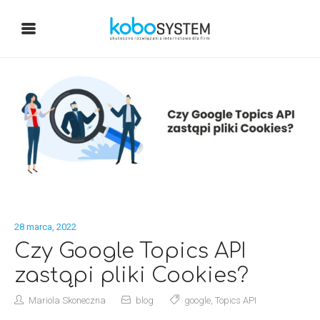
28 marca, 2022
Czy Google Topics API
zastąpi pliki Cookies?
Mariola Skoneczna
blog
google
,
Topics API