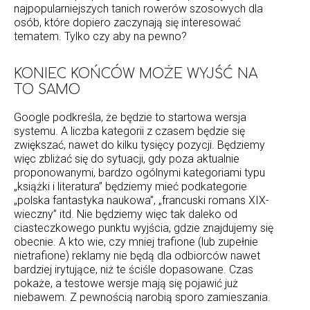
najpopularniejszych tanich rowerów szosowych dla
osób, które dopiero zaczynają się interesować
tematem. Tylko czy aby na pewno?
KONIEC KOŃCÓW MOŻE WYJŚĆ NA
TO SAMO
Google podkreśla, że będzie to startowa wersja
systemu. A liczba kategorii z czasem będzie się
zwiększać, nawet do kilku tysięcy pozycji. Będziemy
więc zbliżać się do sytuacji, gdy poza aktualnie
proponowanymi, bardzo ogólnymi kategoriami typu
„książki i literatura” będziemy mieć podkategorie
„polska fantastyka naukowa”, „francuski romans XIX-
wieczny” itd. Nie będziemy więc tak daleko od
ciasteczkowego punktu wyjścia, gdzie znajdujemy się
obecnie. A kto wie, czy mniej trafione (lub zupełnie
nietrafione) reklamy nie będą dla odbiorców nawet
bardziej irytujące, niż te ściśle dopasowane. Czas
pokaże, a testowe wersje mają się pojawić już
niebawem. Z pewnością narobią sporo zamieszania.