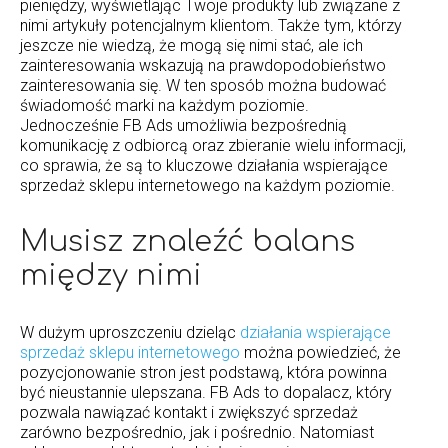
pieniędzy, wyświetlając Twoje produkty lub związane z
nimi artykuły potencjalnym klientom. Także tym, którzy
jeszcze nie wiedzą, że mogą się nimi stać, ale ich
zainteresowania wskazują na prawdopodobieństwo
zainteresowania się. W ten sposób można budować
świadomość marki na każdym poziomie.
Jednocześnie FB Ads umożliwia bezpośrednią
komunikację z odbiorcą oraz zbieranie wielu informacji,
co sprawia, że są to kluczowe działania wspierające
sprzedaż sklepu internetowego na każdym poziomie.
Musisz znaleźć balans
między nimi
W dużym uproszczeniu dzieląc
działania wspierające
sprzedaż sklepu internetowego
można powiedzieć, że
pozycjonowanie stron jest podstawą, która powinna
być nieustannie ulepszana. FB Ads to dopalacz, który
pozwala nawiązać kontakt i zwiększyć sprzedaż
zarówno bezpośrednio, jak i pośrednio. Natomiast