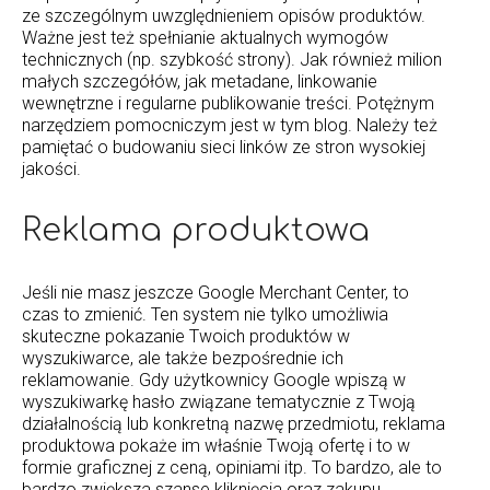
ze szczególnym uwzględnieniem opisów produktów.
Ważne jest też spełnianie aktualnych wymogów
technicznych (np. szybkość strony). Jak również milion
małych szczegółów, jak metadane, linkowanie
wewnętrzne i regularne publikowanie treści. Potężnym
narzędziem pomocniczym jest w tym blog. Należy też
pamiętać o budowaniu sieci linków ze stron wysokiej
jakości.
Reklama produktowa
Jeśli nie masz jeszcze Google Merchant Center, to
czas to zmienić. Ten system nie tylko umożliwia
skuteczne pokazanie Twoich produktów w
wyszukiwarce, ale także bezpośrednie ich
reklamowanie. Gdy użytkownicy Google wpiszą w
wyszukiwarkę hasło związane tematycznie z Twoją
działalnością lub konkretną nazwę przedmiotu, reklama
produktowa pokaże im właśnie Twoją ofertę i to w
formie graficznej z ceną, opiniami itp. To bardzo, ale to
bardzo zwiększa szanse kliknięcia oraz zakupu.