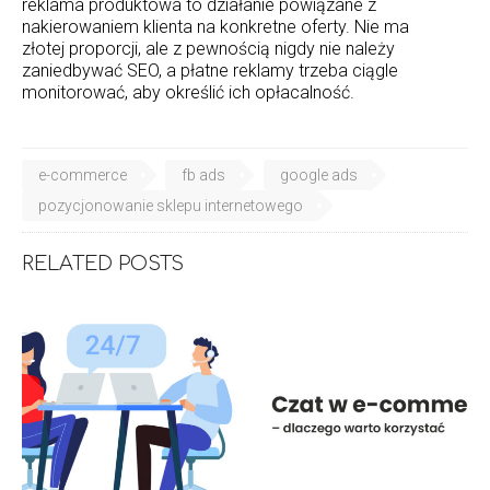
reklama produktowa to działanie powiązane z
nakierowaniem klienta na konkretne oferty. Nie ma
złotej proporcji, ale z pewnością nigdy nie należy
zaniedbywać SEO, a płatne reklamy trzeba ciągle
monitorować, aby określić ich opłacalność.
e-commerce
fb ads
google ads
pozycjonowanie sklepu internetowego
RELATED POSTS