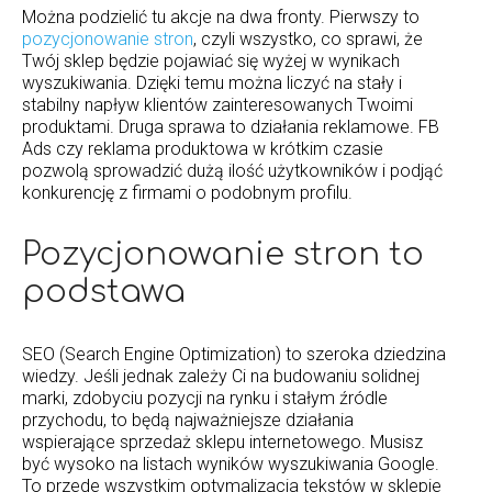
Można podzielić tu akcje na dwa fronty. Pierwszy to
pozycjonowanie stron
, czyli wszystko, co sprawi, że
Twój sklep będzie pojawiać się wyżej w wynikach
wyszukiwania. Dzięki temu można liczyć na stały i
stabilny napływ klientów zainteresowanych Twoimi
produktami. Druga sprawa to działania reklamowe. FB
Ads czy reklama produktowa w krótkim czasie
pozwolą sprowadzić dużą ilość użytkowników i podjąć
konkurencję z firmami o podobnym profilu.
Pozycjonowanie stron to
podstawa
SEO (Search Engine Optimization) to szeroka dziedzina
wiedzy. Jeśli jednak zależy Ci na budowaniu solidnej
marki, zdobyciu pozycji na rynku i stałym źródle
przychodu, to będą najważniejsze działania
wspierające sprzedaż sklepu internetowego. Musisz
być wysoko na listach wyników wyszukiwania Google.
To przede wszystkim optymalizacja tekstów w sklepie