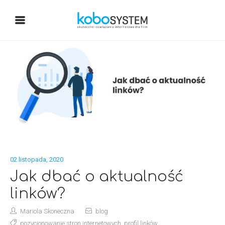
02 listopada, 2020
Jak dbać o aktualność
linków?
Mariola Skoneczna
blog
pozycjonowanie stron internetowych
,
profil linków