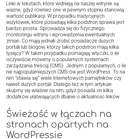
Linki w tekstach, które widnieją na naszej witrynie są
ważne, gdyż również one w pewnym stopniu stanowią
wartość publikacji. W przypadku tradycyjnych
wizytówek, które posiadają kilka podstron sprawa jest
bardzo prosta. Sprowadza się do fizycznego
monitoringu witryny i wprowadzenia ewentualnych
zmian. Co mają jednak zrobić posiadacze dużych
portali lub blogów, którzy takich podstron mają kilka
tysięcy? W takim przypadku pomagają wtyczki, o ile
oczywiście mówimy o popularnych systemach
zarządzania treścią (CMS). Jednym z popularnych, o ile
nie najpopularniejszych CMS-ów jest WordPress. To na
nim “stawia się” wiele internetowych pamiętników czy
nawet dużych portali. Dlatego też w tym artykule
skupmy się właśnie na nim, gdyż posiada on kilka
dodatków ułatwiających dbanie o aktualność linków.
Świeżość w łączach na
stronach opartych na
WordPressie