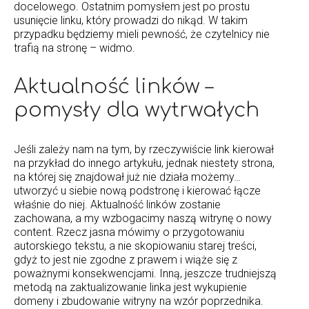
docelowego. Ostatnim pomysłem jest po prostu
usunięcie linku, który prowadzi do nikąd. W takim
przypadku będziemy mieli pewność, że czytelnicy nie
trafią na stronę – widmo.
Aktualność linków –
pomysły dla wytrwałych
Jeśli zależy nam na tym, by rzeczywiście link kierował
na przykład do innego artykułu, jednak niestety strona,
na której się znajdował już nie działa możemy…
utworzyć u siebie nową podstronę i kierować łącze
właśnie do niej. Aktualność linków zostanie
zachowana, a my wzbogacimy naszą witrynę o nowy
content. Rzecz jasna mówimy o przygotowaniu
autorskiego tekstu, a nie skopiowaniu starej treści,
gdyż to jest nie zgodne z prawem i wiąże się z
poważnymi konsekwencjami. Inną, jeszcze trudniejszą
metodą na zaktualizowanie linka jest wykupienie
domeny i zbudowanie witryny na wzór poprzednika.