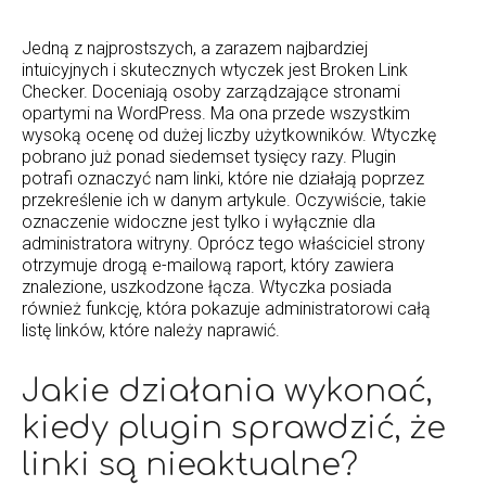
Jedną z najprostszych, a zarazem najbardziej
intuicyjnych i skutecznych wtyczek jest Broken Link
Checker. Doceniają osoby zarządzające stronami
opartymi na WordPress. Ma ona przede wszystkim
wysoką ocenę od dużej liczby użytkowników. Wtyczkę
pobrano już ponad siedemset tysięcy razy. Plugin
potrafi oznaczyć nam linki, które nie działają poprzez
przekreślenie ich w danym artykule. Oczywiście, takie
oznaczenie widoczne jest tylko i wyłącznie dla
administratora witryny. Oprócz tego właściciel strony
otrzymuje drogą e-mailową raport, który zawiera
znalezione, uszkodzone łącza. Wtyczka posiada
również funkcję, która pokazuje administratorowi całą
listę linków, które należy naprawić.
Jakie działania wykonać,
kiedy plugin sprawdzić, że
linki są nieaktualne?