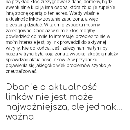
na przykład ktoś zrezygnował z danej domeny, bądź
ewentualnie kupi ją inna osoba, która zbuduje zupełnie
inną stronę opartą o ten adres. Wtedy właśnie
aktualność linków zostanie zaburzona, a więc
przestaną działać. W takim przypadku musimy
zareagować. Chociaż w sumie ktoś mógłby
powiedzieć: co mnie to interesuje, przecież to nie w
moim interesie jest, by link prowadził do aktywnej
witryny. Nie do końca. Jeśli zależy nam na tym, by
nasza witryna była kojarzona z wysoką jakością należy
sprawdzać aktualność linków. A w przypadku
pojawienia się jakiegokolwiek problemów szybko je
zneutralizować.
Dbanie o aktualność
linków nie jest może
najważniejsza, ale jednak…
ważna