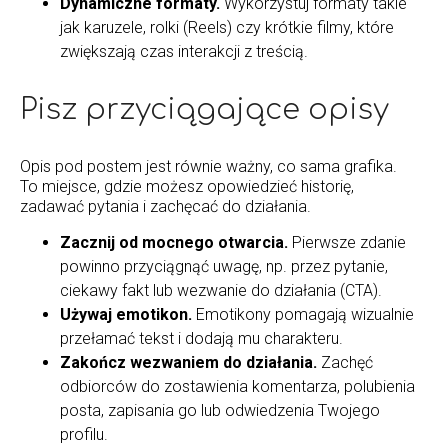
Dynamiczne formaty.
Wykorzystuj formaty takie
jak karuzele, rolki (Reels) czy krótkie filmy, które
zwiększają czas interakcji z treścią.
Pisz przyciągające opisy
Opis pod postem jest równie ważny, co sama grafika.
To miejsce, gdzie możesz opowiedzieć historię,
zadawać pytania i zachęcać do działania.
Zacznij od mocnego otwarcia.
Pierwsze zdanie
powinno przyciągnąć uwagę, np. przez pytanie,
ciekawy fakt lub wezwanie do działania (CTA).
Używaj emotikon.
Emotikony pomagają wizualnie
przełamać tekst i dodają mu charakteru.
Zakończ wezwaniem do działania.
Zachęć
odbiorców do zostawienia komentarza, polubienia
posta, zapisania go lub odwiedzenia Twojego
profilu.