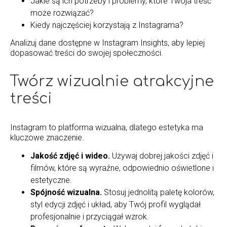
Jakie są ich potrzeby i problemy, które Twoja treść
może rozwiązać?
Kiedy najczęściej korzystają z Instagrama?
Analizuj dane dostępne w Instagram Insights, aby lepiej
dopasować treści do swojej społeczności.
Twórz wizualnie atrakcyjne
treści
Instagram to platforma wizualna, dlatego estetyka ma
kluczowe znaczenie.
Jakość zdjęć i wideo.
Używaj dobrej jakości zdjęć i
filmów, które są wyraźne, odpowiednio oświetlone i
estetyczne.
Spójność wizualna.
Stosuj jednolitą paletę kolorów,
styl edycji zdjęć i układ, aby Twój profil wyglądał
profesjonalnie i przyciągał wzrok.