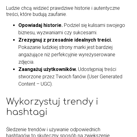
Ludzie chcą widzieć prawdziwe historie i autentyczne
treści, które budują zaufanie.
Opowiadaj historie.
Podziel się kulisami swojego
biznesu, wyzwaniami czy sukcesami.
Zrezygnuj z przesadnie idealnych treści.
Pokazanie ludzkiej strony marki jest bardziej
angażujące niż perfekcyjnie wyreżyserowane
zdjęcia.
Zaangażuj użytkowników.
Udostępniaj treści
stworzone przez Twoich fanów (User Generated
Content – UGC).
Wykorzystuj trendy i
hashtagi
Śledzenie trendów i używanie odpowiednich
hashtagów to skuteczny sposób na zwiększenie