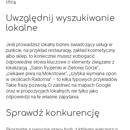
chcą.
Uwzględnij wyszukiwanie
lokalne
Jeśli prowadzisz lokalny biznes świadczący usługi w
punkcie, na przykład restaurację, zakład kosmetyczny
albo sklep, to koniecznie musisz wzbogacić
odpowiednie słowa kluczowe o elementy związane z
lokalizacją. „Salon fryzjerski w Zielonej Górze”,
„ciekawe piwa na Mokotowie”, „szybka wymiana opon
w okolicach Radomia” – to kilka typowych przykładów.
Takie frazy pozwolą Ci zaistnieć na mapach Google
oraz w propozycjach lokalnych, nie tylko jako
odpowiedzi na te właśnie zapytania.
Sprawdź konkurencję
Skorzystaj z owoców pracy tych, z którymi walczysz o