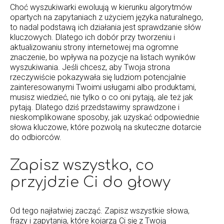
Choć wyszukiwarki ewoluują w kierunku algorytmów
opartych na zapytaniach z użyciem języka naturalnego,
to nadal podstawą ich działania jest sprawdzanie słów
kluczowych. Dlatego ich dobór przy tworzeniu i
aktualizowaniu strony internetowej ma ogromne
znaczenie, bo wpływa na pozycje na listach wyników
wyszukiwania. Jeśli chcesz, aby Twoja strona
rzeczywiście pokazywała się ludziom potencjalnie
zainteresowanymi Twoimi usługami albo produktami,
musisz wiedzieć, nie tylko o co oni pytają, ale też jak
pytają. Dlatego dziś przedstawimy sprawdzone i
nieskomplikowane sposoby, jak uzyskać odpowiednie
słowa kluczowe, które pozwolą na skuteczne dotarcie
do odbiorców.
Zapisz wszystko, co
przyjdzie Ci do głowy
Od tego najłatwiej zacząć. Zapisz wszystkie słowa,
frazy i zapytania, które kojarzą Ci się z Twoją