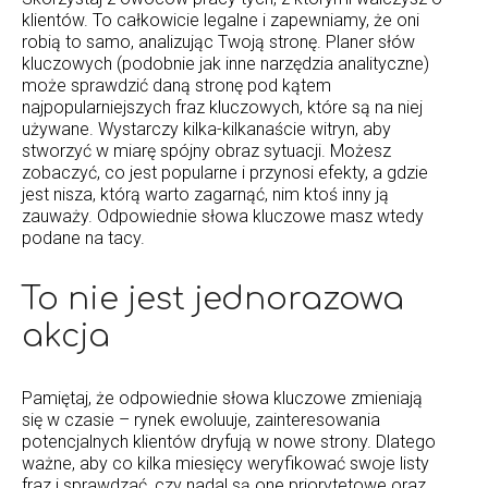
klientów. To całkowicie legalne i zapewniamy, że oni
robią to samo, analizując Twoją stronę. Planer słów
kluczowych (podobnie jak inne narzędzia analityczne)
może sprawdzić daną stronę pod kątem
najpopularniejszych fraz kluczowych, które są na niej
używane. Wystarczy kilka-kilkanaście witryn, aby
stworzyć w miarę spójny obraz sytuacji. Możesz
zobaczyć, co jest popularne i przynosi efekty, a gdzie
jest nisza, którą warto zagarnąć, nim ktoś inny ją
zauważy. Odpowiednie słowa kluczowe masz wtedy
podane na tacy.
To nie jest jednorazowa
akcja
Pamiętaj, że odpowiednie słowa kluczowe zmieniają
się w czasie – rynek ewoluuje, zainteresowania
potencjalnych klientów dryfują w nowe strony. Dlatego
ważne, aby co kilka miesięcy weryfikować swoje listy
fraz i sprawdzać, czy nadal są one priorytetowe oraz