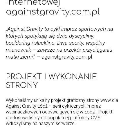
internetowej
againstgravity.com.pl
„Against Gravity to cykl imprez sportowych na
których spotykają się dwie dyscypliny:
bouldering i slackline. Dwa sporty, wspólny
mianownik – zawsze na przekór przyciąganiu
matki ziemi.”
– againstgravity.com.pl
PROJEKT I WYKONANIE
STRONY
Wykonaliśmy unikalny projekt graficzny strony www dla
Against Gravity Łódź – serii cyklicznych imprez
wspinaczkowych odbywających się w Łodzi. Projekt
dostosowaliśmy do popularnej platformy CMS i
wdrożyliśmy na naszym serwerze.