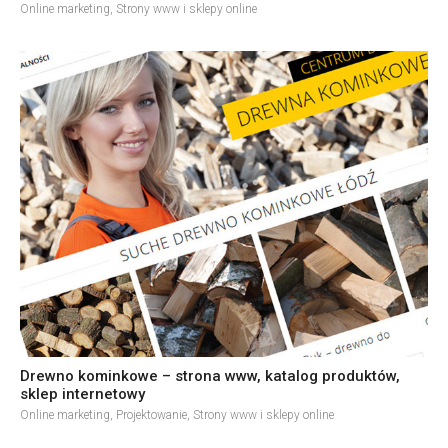
Online marketing
,
Strony www i sklepy online
Drewno kominkowe – strona www, katalog produktów,
sklep internetowy
Online marketing
,
Projektowanie
,
Strony www i sklepy online