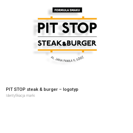
PIT STOP steak & burger – logotyp
Identyfikacja marki