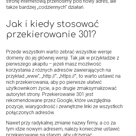
stronę internetową przenosimy pod nowy adres, ale
także bardziej „codziennych” działań.
Jak i kiedy stosować
przekierowanie 301?
Przede wszystkim warto zebrać wszystkie wersje
domeny do jej głównej wersji. Tak jak w przykładzie z
pierwszego akapitu – jeżeli masz możliwość
korzystania z różnych adresów zawierających na
przykład „www”, „http://”, „https://”, to warto ustawić na
nich przekierowania, aby po pierwsze ułatwić
użytkownikom życie, a po drugie zmaksymalizować
autorytet strony. Przekierowanie 301 jest
rekomendowane przez Google, które uwzględnia
pozycje, wiarygodność i zewnętrzne linki ze wszystkich
połączonych adresów.
Nawet przy radykalnej zmianie nazwy firmy, a co za
tym idzie nowym adresem, należy koniecznie ustawić
przekierowanie na starym, aby utrzymać