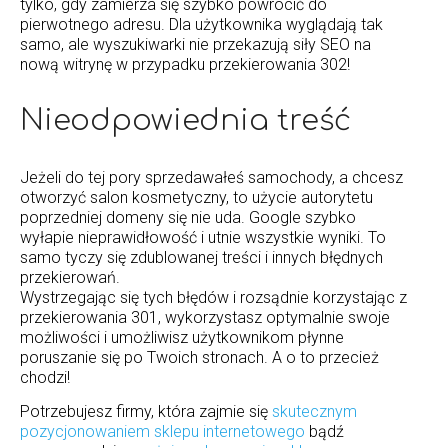
tylko, gdy zamierza się szybko powrócić do
pierwotnego adresu. Dla użytkownika wyglądają tak
samo, ale wyszukiwarki nie przekazują siły SEO na
nową witrynę w przypadku przekierowania 302!
Nieodpowiednia treść
Jeżeli do tej pory sprzedawałeś samochody, a chcesz
otworzyć salon kosmetyczny, to użycie autorytetu
poprzedniej domeny się nie uda. Google szybko
wyłapie nieprawidłowość i utnie wszystkie wyniki. To
samo tyczy się zdublowanej treści i innych błędnych
przekierowań.
Wystrzegając się tych błędów i rozsądnie korzystając z
przekierowania 301, wykorzystasz optymalnie swoje
możliwości i umożliwisz użytkownikom płynne
poruszanie się po Twoich stronach. A o to przecież
chodzi!
Potrzebujesz firmy, która zajmie się
skutecznym
pozycjonowaniem sklepu internetowego
bądź