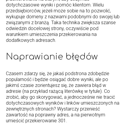
dotychczasowe wyniki i pomóc klientom. Wielu
przedsiębiorców, jeżeli może sobie na to pozwolić,
wykupuje domeny z nazwami podobnymi do swojej lub
związanymi z branżą. Taka technika zwiększa szanse
odwiedzin docelowej strony, oczywiście pod
warunkiem umieszczenia przekierowania na
dodatkowych adresach.
Naprawianie błędów
Czasem zdarzy się, że jakaś podstrona zdobędzie
popularność i będzie osiągać dobre wyniki, ale po
jakimś czasie zorientujesz się, że zawiera błąd w
adresie (na przykład rażącą literówkę w tytule). Co
zrobić, aby go skorygować, a jednocześnie nie tracić
dotychczasowych wyników i linków umieszczonych na
zewnętrznych stronach? Wystarczy przenieść
zawartość na poprawny adres, a na pierwotnym
umieścić przekierowanie 301.