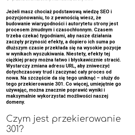
Jeżeli masz chociaż podstawową wiedzę SEO i
pozycjonowaniu, to z pewnością wiesz, że
budowanie wiarygodności i autorytetu strony jest
procesem żmudnym i czasochłonnym. Czasem
trzeba czekać tygodniami, aby nasze działania
zaczęły przynosić efekty, a dopiero ich suma po
dłuższym czasie przekłada się na wysokie pozycje
w wynikach wyszukiwania. Niestety, efekty tej
ciężkiej pracy można łatwo i błyskawicznie stracić.
Wystarczy zmiana adresu URL, aby zniweczyć
dotychczasowy trud i zaczynać cały proces od
nowa. Na szczęście da się tego uniknąć – służy do
tego przekierowanie 301. Co więcej, umiejętnie go
używając, można znacznie poprawić wyniki i
maksymalnie wykorzystać możliwości naszej
domeny.
Czym jest przekierowanie
301?