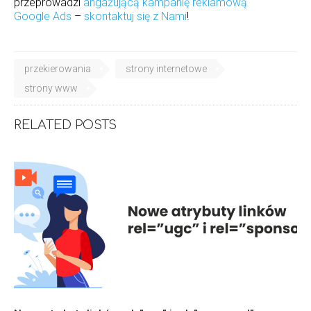
przeprowadzi
angażującą kampanię reklamową
Google Ads
–
skontaktuj się z Nami
!
przekierowania
strony internetowe
strony www
RELATED POSTS