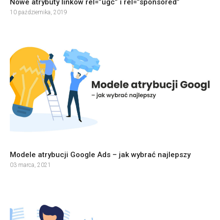
Nowe atrybuty linków rel=”ugc” i rel=”sponsored”
10 października, 2019
Modele atrybucji Google Ads – jak wybrać najlepszy
03 marca, 2021