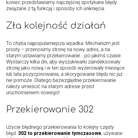
koniec przedstawiamy najczęściej spotykane błędy
związane z tą funkcją i sposoby ich uniknięcia.
Zła kolejność działań
To chyba najpopularniejsza wpadka. Mechanizm jest
prosty – przenosimy stronę na nowy adres, a na
starym ustawiamy przekierowanie… po jakimś czasie.
Wystarczy kilka dni, aby wyszukiwarki zaindeksowały
stronę jako nową i w ten sposób wyzerowały miesiące
lub lata pozycjonowania, a skorygowanie błędu nic już
nie pomoże. Dlatego bezwzględnie przekierowanie
należy umieścić na starym adresie przed
uruchomieniem nowego!
Przekierowanie 302
Użycie błędnego przekierowania to kolejny częsty
błąd.
302 to przekierowanie tymczasowe
, używane