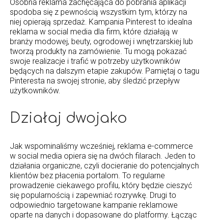
Osobna reklama zachęcająca do pobrania aplikacji
spodoba się z pewnością wszystkim tym, którzy na
niej opierają sprzedaż. Kampania Pinterest to idealna
reklama w social media dla firm, które działają w
branży modowej, beuty, ogrodowej i wnętrzarskiej lub
tworzą produkty na zamówienie. Tu mogą pokazać
swoje realizacje i trafić w potrzeby użytkowników
będących na dalszym etapie zakupów. Pamiętaj o tagu
Pinteresta na swojej stronie, aby śledzić przepływ
użytkowników.
Działaj dwojako
Jak wspominaliśmy wcześniej, reklama e-commerce
w social media opiera się na dwóch filarach. Jeden to
działania organiczne, czyli docieranie do potencjalnych
klientów bez płacenia portalom. To regularne
prowadzenie ciekawego profilu, który będzie cieszyć
się popularnością i zapewniać rozrywkę. Drugi to
odpowiednio targetowane kampanie reklamowe
oparte na danych i dopasowane do platformy. Łącząc