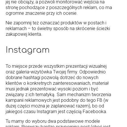
jej nie obciąży, a pozwoli monitorować wejścia na
stronę pochodzące z poszczególnych reklam, co ma
ogromne znaczenie przy ich ocenie.
Nie zapomnij też oznaczać produktów w postach i
reklamach – to świetny sposób na skrócenie ścieżki
zakupowej klienta.
Instagram
To miejsce przede wszystkim prezentacji wizualnej
oraz galeria-wizytówka Twojej firmy. Odpowiednio
dobrane hashtagi pozwolą dotrzeć do nowych
klientów o konkretnych zainteresowaniach, materiał
musi jednak prezentować wysoki poziom i być
związany z ich tematyką. Sam mechanizm tworzenia
kampanii reklamowych jest podobny do tego FB (w
dużej części można je zaplanować razem), bo od
jakiegoś czasu Instagram jest częścią Facebooka.
Tu mamy do wyboru dwa podstawowe modele
reklam. Pierwszy bardzo przypomina post (choć jest