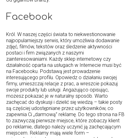
Facebook
Król. W naszej części świata to niekwestionowanie
najpopularniejszy serwis, który umożliwia dodawanie
zdjęć, filmów, tekstów oraz śledzenie aktywności
postaci i firm związanych z naszymi
zainteresowaniami. Każdy sklep internetowy czy
działalność oparta na usługach w Internecie musi być
na Facebooku. Podstawą jest prowadzenie
interesującego profilu. Opowiedz o działaniu swojej
firmy, umieszczaj relacje z prac, a wreszcie pokazuj
swoje produkty lub usługi. Angażująco opisując,
możesz pokazać je w naturalny sposób. Warto
zachęcać do dyskusji i dzielić się wiedzą – takie posty
są częściej udostępniane przez użytkowników, co
zapewnia Ci „darmową” reklamę. Do tego strona na FB
to zazwyczaj pierwsze miejsce, które zobaczy klient
po reklamie, dlatego należy uczynić ją zachęcającym
miejscem. Reklamy mają wiele form –