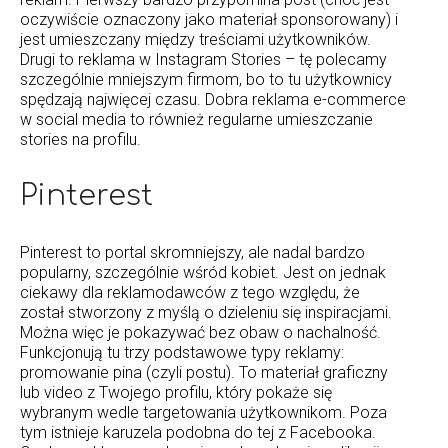
oczywiście oznaczony jako materiał sponsorowany) i
jest umieszczany między treściami użytkowników.
Drugi to reklama w Instagram Stories – tę polecamy
szczególnie mniejszym firmom, bo to tu użytkownicy
spędzają najwięcej czasu. Dobra reklama e-commerce
w social media to również regularne umieszczanie
stories na profilu.
Pinterest
Pinterest to portal skromniejszy, ale nadal bardzo
popularny, szczególnie wśród kobiet. Jest on jednak
ciekawy dla reklamodawców z tego względu, że
został stworzony z myślą o dzieleniu się inspiracjami.
Można więc je pokazywać bez obaw o nachalność.
Funkcjonują tu trzy podstawowe typy reklamy:
promowanie pina (czyli postu). To materiał graficzny
lub video z Twojego profilu, który pokaże się
wybranym wedle targetowania użytkownikom. Poza
tym istnieje karuzela podobna do tej z Facebooka.