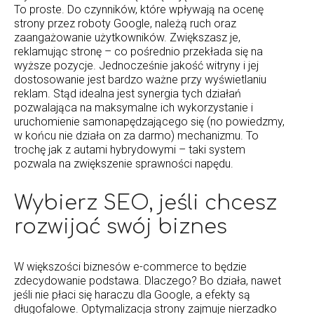
To proste. Do czynników, które wpływają na ocenę
strony przez roboty Google, należą ruch oraz
zaangażowanie użytkowników. Zwiększasz je,
reklamując stronę – co pośrednio przekłada się na
wyższe pozycje. Jednocześnie jakość witryny i jej
dostosowanie jest bardzo ważne przy wyświetlaniu
reklam. Stąd idealna jest synergia tych działań
pozwalająca na maksymalne ich wykorzystanie i
uruchomienie samonapędzającego się (no powiedzmy,
w końcu nie działa on za darmo) mechanizmu. To
trochę jak z autami hybrydowymi – taki system
pozwala na zwiększenie sprawności napędu.
Wybierz SEO, jeśli chcesz
rozwijać swój biznes
W większości biznesów e-commerce to będzie
zdecydowanie podstawa. Dlaczego? Bo działa, nawet
jeśli nie płaci się haraczu dla Google, a efekty są
długofalowe. Optymalizacja strony zajmuje nierzadko