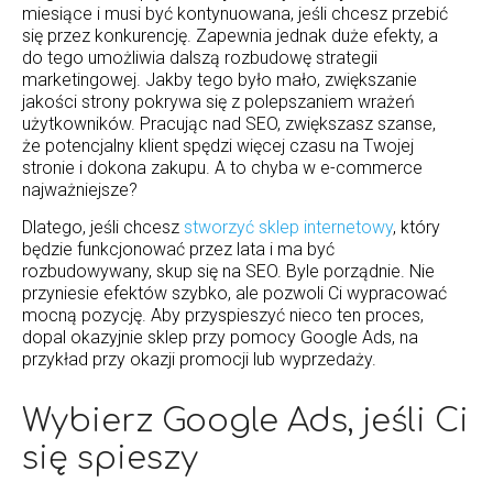
miesiące i musi być kontynuowana, jeśli chcesz przebić
się przez konkurencję. Zapewnia jednak duże efekty, a
do tego umożliwia dalszą rozbudowę strategii
marketingowej. Jakby tego było mało, zwiększanie
jakości strony pokrywa się z polepszaniem wrażeń
użytkowników. Pracując nad SEO, zwiększasz szanse,
że potencjalny klient spędzi więcej czasu na Twojej
stronie i dokona zakupu. A to chyba w e-commerce
najważniejsze?
Dlatego, jeśli chcesz
stworzyć sklep internetowy
, który
będzie funkcjonować przez lata i ma być
rozbudowywany, skup się na SEO. Byle porządnie. Nie
przyniesie efektów szybko, ale pozwoli Ci wypracować
mocną pozycję. Aby przyspieszyć nieco ten proces,
dopal okazyjnie sklep przy pomocy Google Ads, na
przykład przy okazji promocji lub wyprzedaży.
Wybierz Google Ads, jeśli Ci
się spieszy