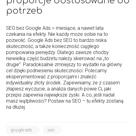
proporcje dostosowane do
potrzeb
SEO bez Google Ads = miesiące, a nawet lata
czekania na efekty. Nie każdy może sobie na to
pozwolić. Google Ads bez SEO to bardzo niska
skuteczność, a także konieczność ciągłego
pompowania pieniędzy. Dlatego zawsze choćby
niewielką część budżetu należy skierować na „to
drugie”. Paradoksalnie zmniejszy to wydatki na główny
cel dzięki podniesieniu skuteczności. Polecamy
eksperymentować z proporcjami i znaleźć
indywidualny złoty środek. Zapewniamy, że z czasem
złapiesz wyczucie, a analiza danych powie Ci, jaki
przepis zapewnia największe zyski. A co, jeśli nadal
masz wątpliwości? Postaw na SEO – tu efekty zostaną
na dłużej.
google ads
seo