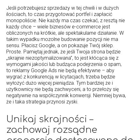
Jeśli potrzebujesz sprzedaży w tej chwili i w dużych
ilościach, to czas przygotować portfel i zapłacić
monopoliście. Nie każdy ma czas czekać, z resztą nie
każdy chce – wiele biznesów e-commerce jest
obliczonych na krótkie, ale spektakularne działanie. W
takim wypadku mozolne budowanie pozycji nie ma
sensu. Płacisz Google, a on pokazuje Twój sklep.
Proste. Pamiętaj jednak, że jeśli Twoja strona będzie
„skrajnie niezoptymalizowana”, to jest kłócąca się z
wymogami jakości lub budząca podejrzenia o spam,
to reklamy Google Ads nie będą efektywne – aby
wygrać z konkurencją w licytacjach, trzeba będzie
wyłożyć dużo więcej pieniądza. Tym bardziej że i
użytkownicy nie będą zachwyceni, a to przełoży się
negatywnie na współczynnik konwersji. Niemniej bywa,
że i taka strategia przynosi zyski.
Unikaj skrajności –
zachowaj rozsądne