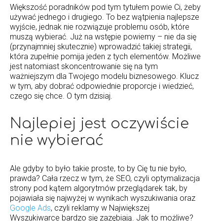
Większość poradników pod tym tytułem powie Ci, żeby
używać jednego i drugiego. To bez wątpienia najlepsze
wyjście, jednak nie rozwiązuje problemu osób, które
muszą wybierać. Już na wstępie powiemy – nie da się
(przynajmniej skutecznie) wprowadzić takiej strategii,
która zupełnie pomija jeden z tych elementów. Możliwe
jest natomiast skoncentrowanie się na tym
ważniejszym dla Twojego modelu biznesowego. Klucz
w tym, aby dobrać odpowiednie proporcje i wiedzieć,
czego się chce. O tym dzisiaj.
Najlepiej jest oczywiście
nie wybierać
Ale gdyby to było takie proste, to by Cię tu nie było,
prawda? Cała rzecz w tym, że SEO, czyli optymalizacja
strony pod kątem algorytmów przeglądarek tak, by
pojawiała się najwyżej w wynikach wyszukiwania oraz
Google Ads
, czyli reklamy w Największej
Wyszukiwarce bardzo się zazębiają. Jak to możliwe?