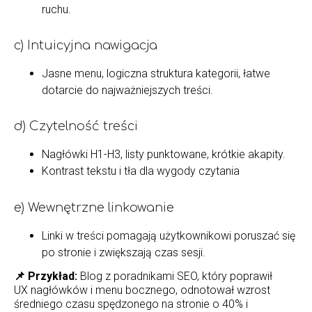
ruchu.
c) Intuicyjna nawigacja
Jasne menu, logiczna struktura kategorii, łatwe
dotarcie do najważniejszych treści.
d) Czytelność treści
Nagłówki H1-H3, listy punktowane, krótkie akapity.
Kontrast tekstu i tła dla wygody czytania
e) Wewnętrzne linkowanie
Linki w treści pomagają użytkownikowi poruszać się
po stronie i zwiększają czas sesji.
📌 Przykład:
Blog z poradnikami SEO, który poprawił
UX nagłówków i menu bocznego, odnotował wzrost
średniego czasu spędzonego na stronie o 40% i