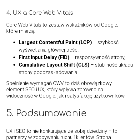
4. UX a Core Web Vitals
Core Web Vitals to zestaw wskaźników od Google,
które mierzą:
Largest Contentful Paint (LCP)
– szybkość
wyświetlania głównej treści,
First Input Delay (FID)
– responsywność strony,
Cumulative Layout Shift (CLS)
– stabilność układu
strony podczas ładowania.
Spełnienie wymagań CWV to dziś obowiązkowy
element SEO i UX, który wpływa zarówno na
widoczność w Google, jak i satysfakcję użytkowników.
5. Podsumowanie
UX i SEO to nie konkurujące ze sobą dziedziny – to
partnerzy w zdobywaniu ruchu i klientów. Strona