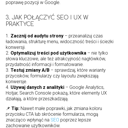
poprawę pozycji w Google.
3. JAK POŁĄCZYĆ SEO I UX W
PRAKTYCE
1.
Zacznij od audytu strony
– przeanalizuj czas
ładowania, strukturę menu, widoczność treści i ścieżki
konwersji.
2.
Optymalizuj treści pod użytkownika
– nie tylko
słowa kluczowe, ale też atrakcyjność nagłówków,
przydatność informacji i formatowanie.
3.
Testuj zmiany A/B
– sprawdzaj, które warianty
przycisków, formularzy czy layoutu zwiększają
konwersje.
4.
Używaj danych z analityki
– Google Analytics,
Hotjar, Search Console pokażą, które elementy UX
działają, a które przeszkadzają.
📌
Tip:
Nawet małe poprawki, jak zmiana koloru
przycisku CTA lub skrócenie formularza, mogą
znacząco wpłynąć na
SEO
poprzez lepsze
zachowanie użytkowników.