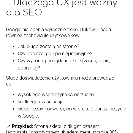
1. Dlaczego UX jest ważny
dla SEO
Google nie ocenia wyłącznie treści i linków – bada
również zachowanie użytkowników:
Jak długo zostają na stronie?
Czy poruszają się po niej intuicyjnie?
Czy wykonują pożądane akcje (zakup, zapis,
pobranie)?
Słabe doświadczenie użytkownika może prowadzić
do:
wysokiego współczynnika odrzuceń,
krótkiego czasu sesji,
niskiej liczby konwersji, co w efekcie obniża pozycje
w Google.
📌
Przykład:
Strona sklepu z długim czasem
ładowania i chaotycznym układem menu straciła 30%