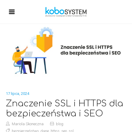
17 lipca, 2024
Znaczenie SSL i HTTPS dla
bezpieczeństwa i SEO
Mariola Skoneczna
blog
bezpieczeństwo
,
dane
,
https
,
seo
,
ssl