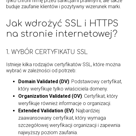
tylko chroni firmę przed sankcjami prawnymi, ale także
buduje zaufanie klientów i pozytywny wizerunek marki.
Jak wdrożyć SSL i HTTPS
na stronie internetowej?
1. WYBÓR CERTYFIKATU SSL
Istnieje kilka rodzajów certyfikatów SSL, które można
wybrać w zależności od potrzeb:
Domain Validated (DV)
: Podstawowy certyfikat,
który weryfikuje tylko właściciela domeny.
Organization Validated (OV)
: Certyfikat, który
weryfikuje również informacje o organizacji.
Extended Validation (EV)
: Najbardziej
zaawansowany certyfikat, który wymaga
szczegółowej weryfikacji organizacji i zapewnia
najwyższy poziom zaufania.