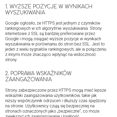
1. WYŻSZE POZYCJE W WYNIKACH
WYSZUKIWANIA
Google ogłosiło, że HTTPS jest jednym z czynników
rankingowych w ich algorytmie wyszukiwania. Strony
internetowe z SSL są bardziej preferowane przez
Google i mogą osiągać wyższe pozycje w wynikach
wyszukiwania w porównaniu do stron bez SSL. Jest to
jeden z wielu sygnałów rankingowych, ale w połączeniu
z innymi może znacząco wpłynąć na widoczność
strony.
2. POPRAWA WSKAŹNIKÓW
ZAANGAŻOWANIA
Strony zabezpieczone przez HTTPS mogą mieć lepsze
wskaźniki zaangażowania użytkowników, takie jak
niższy współczynnik odrzuceń i dłuższy czas spędzony
na stronie. Użytkownicy czują się bezpieczniej na
stronach oznaczonych jako „bezpieczne”, co może
zwiększyć ich zaangażowanie i lojalność.