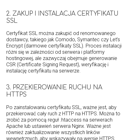
2. ZAKUP I INSTALACJA CERTYFIKATU
SSL
Certyfikat SSL można zakupić od renomowanego
dostawcy, takiego jak Comodo, Symantec czy Let’s
Encrypt (darmowe certyfikaty SSL). Proces instalacji
różni się w zależności od serwera i platformy
hostingowej, ale zazwyczaj obejmuje generowanie
CSR (Certificate Signing Request), weryfikację i
instalację certyfikatu na serwerze.
3. PRZEKIEROWANIE RUCHU NA
HTTPS
Po zainstalowaniu certyfikatu SSL, ważne jest, aby
przekierować cały ruch z HTTP na HTTPS. Można to
zrobić za pomocą reguł .htaccess na serwerach
Apache lub ustawień serwera Nginx. Ważne jest
również zaktualizowanie wszystkich linków
wewnętrznych, aby wskazywały na wersje HTTPS