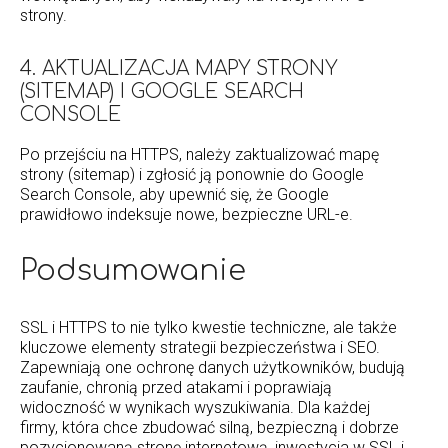
strony.
4. AKTUALIZACJA MAPY STRONY
(SITEMAP) I GOOGLE SEARCH
CONSOLE
Po przejściu na HTTPS, należy zaktualizować mapę
strony (sitemap) i zgłosić ją ponownie do Google
Search Console, aby upewnić się, że Google
prawidłowo indeksuje nowe, bezpieczne URL-e.
Podsumowanie
SSL i HTTPS to nie tylko kwestie techniczne, ale także
kluczowe elementy strategii bezpieczeństwa i SEO.
Zapewniają one ochronę danych użytkowników, budują
zaufanie, chronią przed atakami i poprawiają
widoczność w wynikach wyszukiwania. Dla każdej
firmy, która chce zbudować silną, bezpieczną i dobrze
pozycjonowaną stronę internetową, inwestycja w SSL i