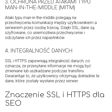
3. OCHRONA PRZED ATAKAMI TYPU
MAN-IN-THE-MIDDLE (MITM)
Ataki typu man-in-the-middle polegają na
przechwyceniu komunikacji między użytkownikiem a
serwerem przez osobę trzecią. Dzięki SSL, dane są
szyfrowane, co uniemożliwia przechwycenie i
odczytanie ich przez napastników.
4. INTEGRALNOŚĆ DANYCH
SSL i HTTPS zapewniają integralność danych, co
oznacza, że przesyłane informacje nie mogą być
zmieniane lub uszkadzane podczas transferu.
Gwarantuje to, że użytkownicy otrzymują dokładnie te
dane, które zostały wysłane przez serwer.
Znaczenie SSL i HTTPS dla
SEO