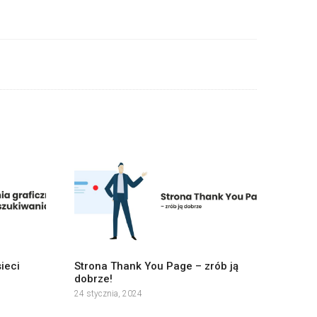
ieci
Strona Thank You Page – zrób ją
dobrze!
24 stycznia, 2024