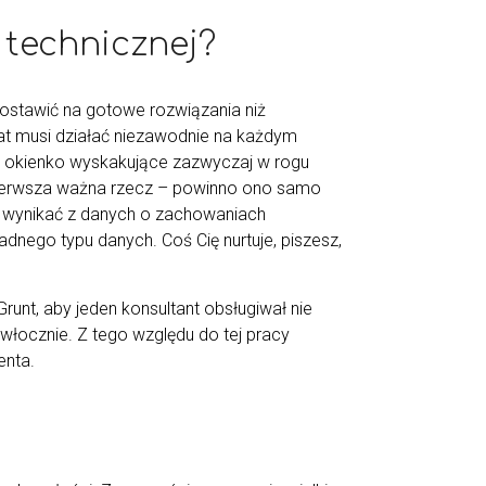
 technicznej?
postawić na gotowe rozwiązania niż
at musi działać niezawodnie na każdym
kie okienko wyskakujące zazwyczaj w rogu
ierwsza ważna rzecz – powinno ono samo
no wynikać z danych o zachowaniach
nego typu danych. Coś Cię nurtuje, piszesz,
Grunt, aby jeden konsultant obsługiwał nie
włocznie. Z tego względu do tej pracy
enta.