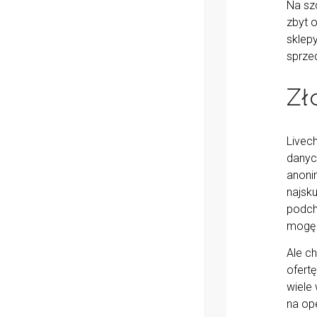
Na szc
zbyt o
sklepy
sprze
Zł
Livec
danyc
anoni
najsk
podch
mogę 
Ale ch
ofert
wiele
na ope