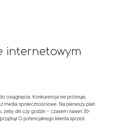
e internetowym
do osiągnięcia. Konkurencja nie próżnuje,
zez media społecznościowe. Na pierwszy plan
 to, żeby dni czy godzin – czasem nawet 30-
sprzątnął Ci potencjalnego klienta sprzed