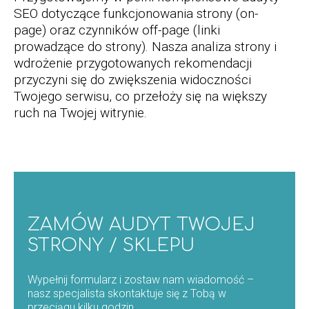
SEO dotyczące funkcjonowania strony (on-
page) oraz czynników off-page (linki
prowadzące do strony). Nasza analiza strony i
wdrożenie przygotowanych rekomendacji
przyczyni się do zwiększenia widoczności
Twojego serwisu, co przełoży się na większy
ruch na Twojej witrynie.
ZAMÓW AUDYT TWOJEJ
STRONY / SKLEPU
Wypełnij formularz i zostaw nam wiadomość –
nasz specjalista skontaktuje się z Tobą w
przeciągu kilku godzin