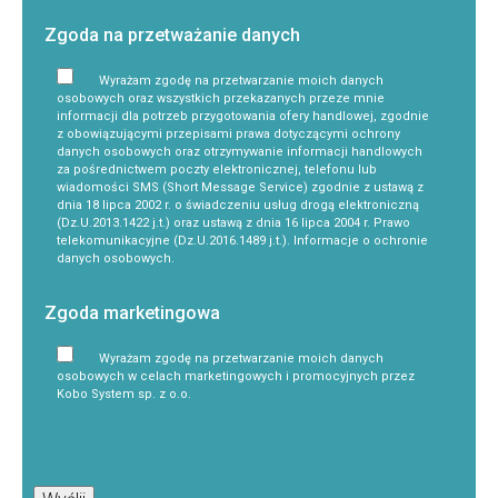
Zgoda na przetważanie danych
Wyrażam zgodę na przetwarzanie moich danych
osobowych oraz wszystkich przekazanych przeze mnie
informacji dla potrzeb przygotowania ofery handlowej, zgodnie
z obowiązującymi przepisami prawa dotyczącymi ochrony
danych osobowych oraz otrzymywanie informacji handlowych
za pośrednictwem poczty elektronicznej, telefonu lub
wiadomości SMS (Short Message Service) zgodnie z ustawą z
dnia 18 lipca 2002 r. o świadczeniu usług drogą elektroniczną
(Dz.U.2013.1422 j.t.) oraz ustawą z dnia 16 lipca 2004 r. Prawo
telekomunikacyjne (Dz.U.2016.1489 j.t.). Informacje o ochronie
danych osobowych.
Zgoda marketingowa
Wyrażam zgodę na przetwarzanie moich danych
osobowych w celach marketingowych i promocyjnych przez
Kobo System sp. z o.o.