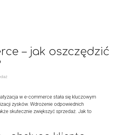
ce – jak oszczędzić
?
edaż
matyzacja w e-commerce stała się kluczowym
izacji zysków. Wdrożenie odpowiednich
akże skutecznie zwiększyć sprzedaż. Jak to