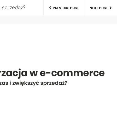
ć sprzedaż?
PREVIOUS POST
NEXT POST