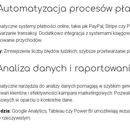
 Automatyzacja procesów pła
atyczne systemy płatności online, takie jak PayPal, Stripe czy 
warzanie transakcji. Dodatkowo integracja z systemami księgow
towanie przychodów.
y:
Zmniejszenie liczby błędów ludzkich, szybsze przetwarzanie p
 Analiza danych i raportowan
atyczne narzędzia do analizy danych pomagają w szybkim gen
wań klientów i efektywności kampanii marketingowych. Pozwala
sowych w oparciu o konkretne dane.
dzia:
Google Analytics, Tableau czy Power BI umożliwiają wizual
e rzeczywistym.