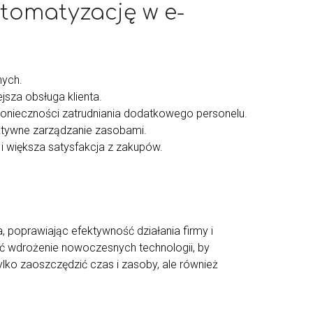
tomatyzację w e-
ych.
jsza obsługa klienta.
 konieczności zatrudniania dodatkowego personelu.
ektywne zarządzanie zasobami.
i większa satysfakcja z zakupów.
, poprawiając efektywność działania firmy i
żyć wdrożenie nowoczesnych technologii, by
ylko zaoszczędzić czas i zasoby, ale również