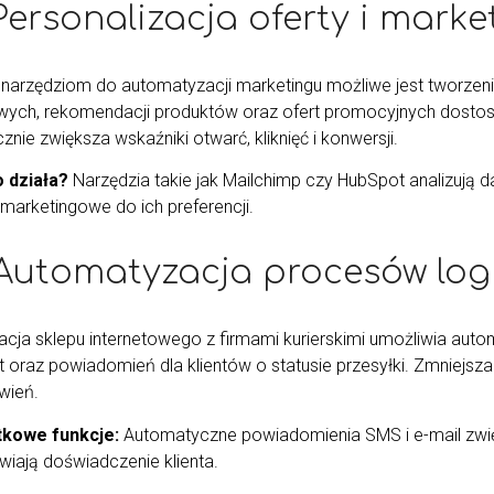
 Personalizacja oferty i mar
i narzędziom do automatyzacji marketingu możliwe jest tworzen
wych, rekomendacji produktów oraz ofert promocyjnych dost
znie zwiększa wskaźniki otwarć, kliknięć i konwersji.
o działa?
Narzędzia takie jak Mailchimp czy HubSpot analizują 
 marketingowe do ich preferencji.
 Automatyzacja procesów log
racja sklepu internetowego z firmami kurierskimi umożliwia au
t oraz powiadomień dla klientów o statusie przesyłki. Zmniejsza 
wień.
kowe funkcje:
Automatyczne powiadomienia SMS i e-mail zwię
wiają doświadczenie klienta.