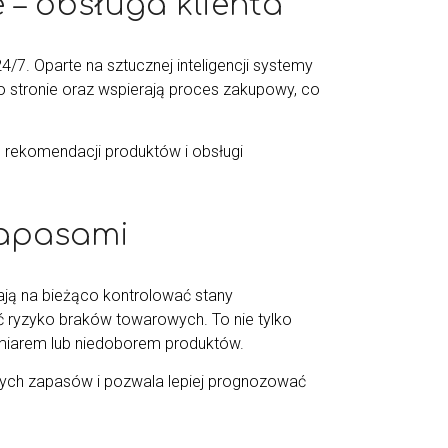
 – obsługa klienta
24/7. Oparte na sztucznej inteligencji systemy
o stronie oraz wspierają proces zakupowy, co
 rekomendacji produktów i obsługi
zapasami
ą na bieżąco kontrolować stany
 ryzyko braków towarowych. To nie tylko
miarem lub niedoborem produktów.
ałych zapasów i pozwala lepiej prognozować