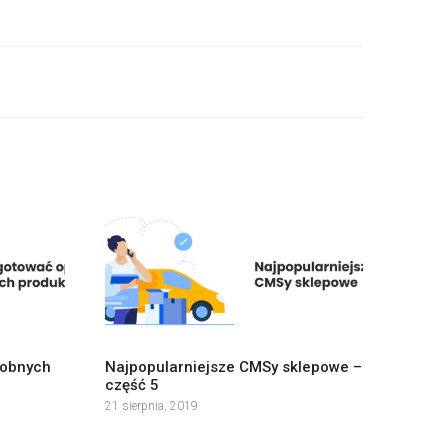
dobnych
Najpopularniejsze CMSy sklepowe –
część 5
21 sierpnia, 2019