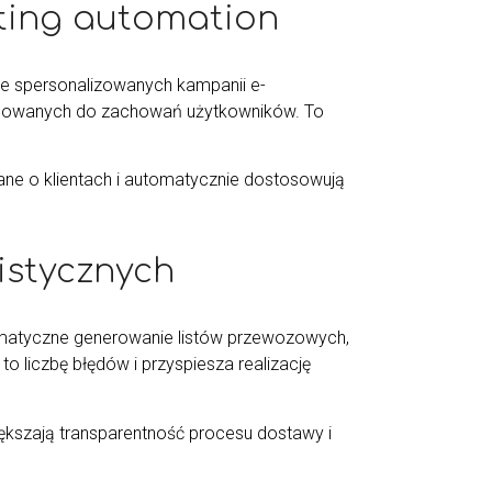
keting automation
ie spersonalizowanych kampanii e-
osowanych do zachowań użytkowników. To
dane o klientach i automatycznie dostosowują
istycznych
tomatyczne generowanie listów przewozowych,
to liczbę błędów i przyspiesza realizację
kszają transparentność procesu dostawy i