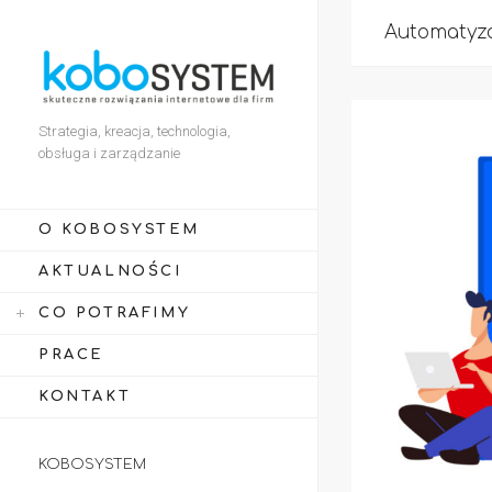
Automatyza
Strategia, kreacja, technologia,
obsługa i zarządzanie
O KOBOSYSTEM
AKTUALNOŚCI
CO POTRAFIMY
PRACE
KONTAKT
KOBOSYSTEM