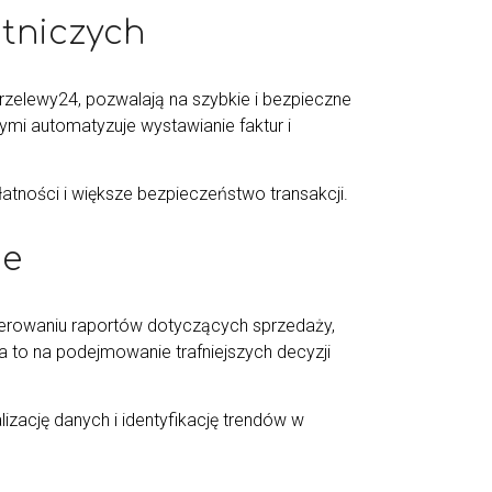
tniczych
Przelewy24, pozwalają na szybkie i bezpieczne
ymi automatyzuje wystawianie faktur i
łatności i większe bezpieczeństwo transakcji.
ie
erowaniu raportów dotyczących sprzedaży,
 to na podejmowanie trafniejszych decyzji
izację danych i identyfikację trendów w