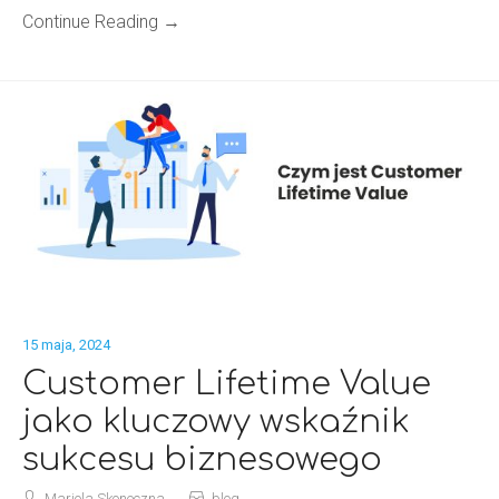
Continue Reading →
15 maja, 2024
Customer Lifetime Value
jako kluczowy wskaźnik
sukcesu biznesowego
Mariola Skoneczna
blog