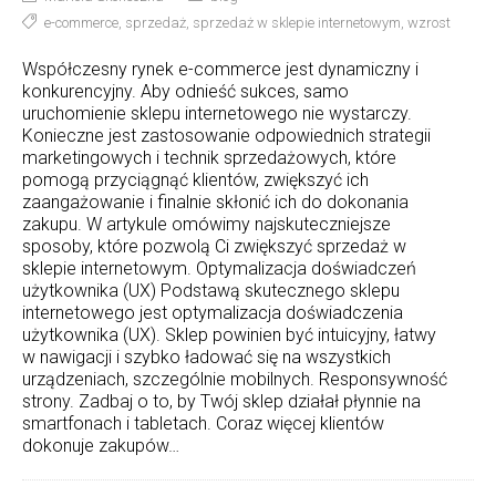
e-commerce
,
sprzedaż
,
sprzedaż w sklepie internetowym
,
wzrost
Współczesny rynek e-commerce jest dynamiczny i
konkurencyjny. Aby odnieść sukces, samo
uruchomienie sklepu internetowego nie wystarczy.
Konieczne jest zastosowanie odpowiednich strategii
marketingowych i technik sprzedażowych, które
pomogą przyciągnąć klientów, zwiększyć ich
zaangażowanie i finalnie skłonić ich do dokonania
zakupu. W artykule omówimy najskuteczniejsze
sposoby, które pozwolą Ci zwiększyć sprzedaż w
sklepie internetowym. Optymalizacja doświadczeń
użytkownika (UX) Podstawą skutecznego sklepu
internetowego jest optymalizacja doświadczenia
użytkownika (UX). Sklep powinien być intuicyjny, łatwy
w nawigacji i szybko ładować się na wszystkich
urządzeniach, szczególnie mobilnych. Responsywność
strony. Zadbaj o to, by Twój sklep działał płynnie na
smartfonach i tabletach. Coraz więcej klientów
dokonuje zakupów…