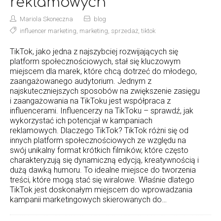
reklamowych
Mariola Skoneczna
blog
influencer marketing
,
marketing
,
sprzedaż
,
tiktok
TikTok, jako jedna z najszybciej rozwijających się
platform społecznościowych, stał się kluczowym
miejscem dla marek, które chcą dotrzeć do młodego,
zaangażowanego audytorium. Jednym z
najskuteczniejszych sposobów na zwiększenie zasięgu
i zaangażowania na TikToku jest współpraca z
influencerami. Influencerzy na TikToku – sprawdź, jak
wykorzystać ich potencjał w kampaniach
reklamowych. Dlaczego TikTok? TikTok różni się od
innych platform społecznościowych ze względu na
swój unikalny format krótkich filmików, które często
charakteryzują się dynamiczną edycją, kreatywnością i
dużą dawką humoru. To idealne miejsce do tworzenia
treści, które mogą stać się wiralowe. Właśnie dlatego
TikTok jest doskonałym miejscem do wprowadzania
kampanii marketingowych skierowanych do…