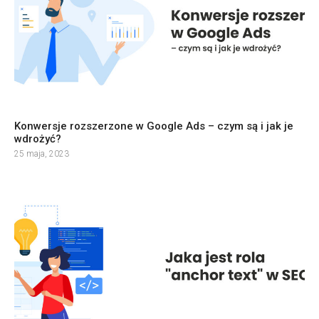
Konwersje rozszerzone w Google Ads – czym są i jak je
wdrożyć?
25 maja, 2023