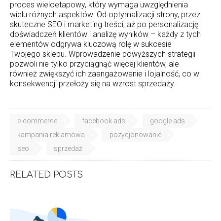
proces wieloetapowy, który wymaga uwzględnienia
wielu różnych aspektów. Od optymalizacji strony, przez
skuteczne SEO i marketing treści, aż po personalizację
doświadczeń klientów i analizę wyników – każdy z tych
elementów odgrywa kluczową rolę w sukcesie
Twojego sklepu. Wprowadzenie powyższych strategii
pozwoli nie tylko przyciągnąć więcej klientów, ale
również zwiększyć ich zaangażowanie i lojalność, co w
konsekwencji przełoży się na wzrost sprzedaży.
e-commerce
facebook ads
google ads
kampania reklamowa
pozycjonowanie
seo
sprzedaż
RELATED POSTS