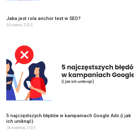
Jaka jest rola anchor text w SEO?
30 marca, 2023
5 najczęstszych błędów w kampaniach Google Ads (i jak
ich uniknąć)
18 kwietnia, 2025