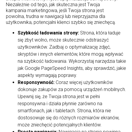
Niezależnie od tego, jak skuteczna jest Twoja
kampania marketingowa, jeśli Twoja strona jest
powolna, trudna w nawigacji lub nieprzyjazna dla
użytkownika, potencjalni klienci szybko się zniechęcą.
Szybkość ładowania strony:
Strona, która ładuje
się zbyt wolno, może skutecznie odstraszyć
użytkowników. Zadbaj o optymalizację zdjęć,
skryptów i innych elementów, które mogą wpływać
na szybkość ładowania. Wykorzystaj narzędzia takie
jak Google PageSpeed Insights, aby sprawdzić, jakie
aspekty wymagają poprawy.
Responsywność:
Coraz więcej użytkowników
dokonuje zakupów za pomocą urządzeń mobilnych.
Upewnij się, że Twoja strona jest w pełni
responsywna i działa płynnie zarówno na
smartfonach, jak i tabletach. Strona, która nie
dostosowuje się do różnych rozmiarów ekranów,
może zniechęcić potencjalnych klientów.
Prosta nawigacja:
Nawigacja na stronie powinna