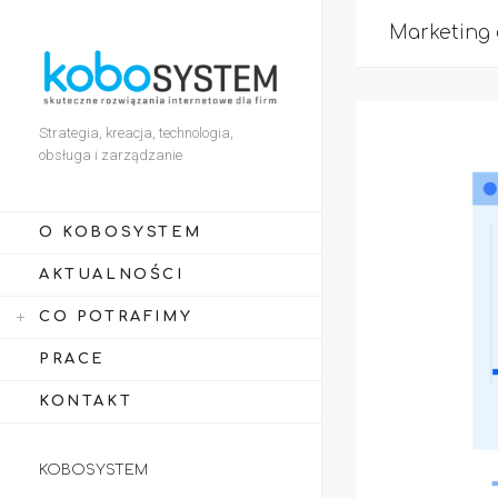
Marketing 
Strategia, kreacja, technologia,
obsługa i zarządzanie
O KOBOSYSTEM
AKTUALNOŚCI
CO POTRAFIMY
PRACE
KONTAKT
KOBOSYSTEM