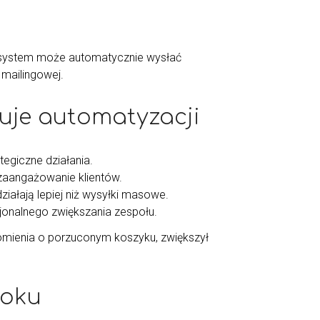
, system może automatycznie wysłać
 mailingowej.
buje automatyzacji
tegiczne działania.
zaangażowanie klientów.
ziałają lepiej niż wysyłki masowe.
jonalnego zwiększania zespołu.
omienia o porzuconym koszyku, zwiększył
roku