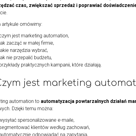
ędzać czas, zwiększać sprzedaż i poprawiać doświadczenie
cie.
 artykule omówimy:
czym jest marketing automation,
jak zacząć w małej firmie,
jakie narzędzia wybrać,
jak nie przepalić budżetu,
przykłady praktycznych kampanii, które działają.
 Czym jest marketing automa
ting automation to
automatyzacja powtarzalnych działań ma
wych. Dzięki temu można:
wysyłać spersonalizowane e-maile,
segmentować klientów według zachowań,
automatycznie odpowiadać na zapytania,