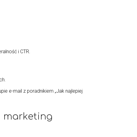
ralność i CTR.
ch.
ie e-mail z poradnikiem „Jak najlepiej
a marketing