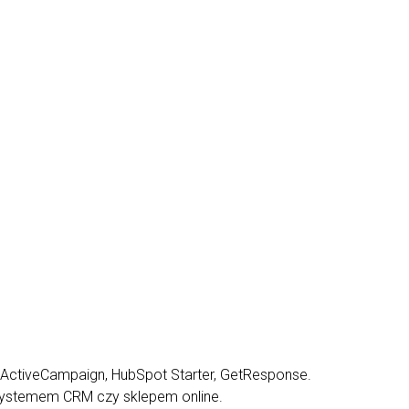
, ActiveCampaign, HubSpot Starter, GetResponse.
 systemem CRM czy sklepem online.