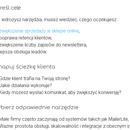
reśl cele
 wdrożysz narzędzia, musisz wiedzieć, czego oczekujesz:
zwiększenie sprzedaży w sklepie online
,
poprawa retencji klientów,
zwiększenie liczby zapisów do newslettera,
lepsza obsługa leadów.
mapuj ścieżkę klienta
Gdzie klient trafia na Twoją stronę?
Jakie działania wykonuje?
Kiedy możesz wysłać komunikat, aby zwiększyć konwersję?
ybierz odpowiednie narzędzie
Małe firmy często zaczynają od systemów takich jak MailerLite
Ważne: prostota obsługi, skalowalność i integracje z obecnym