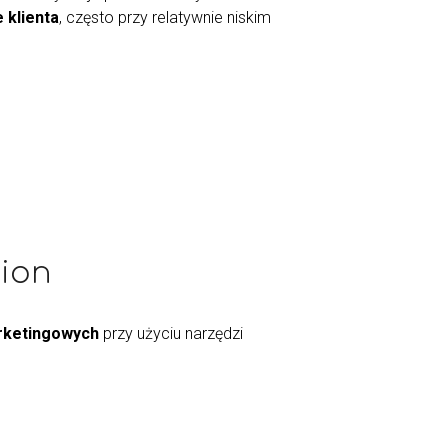
 klienta
, często przy relatywnie niskim
tion
rketingowych
przy użyciu narzędzi