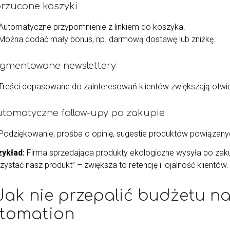
orzucone koszyki
Automatyczne przypomnienie z linkiem do koszyka.
Można dodać mały bonus, np. darmową dostawę lub zniżkę.
egmentowane newslettery
Treści dopasowane do zainteresowań klientów zwiększają otwie
utomatyczne follow-upy po zakupie
Podziękowanie, prośba o opinię, sugestie produktów powiązany
ykład:
Firma sprzedająca produkty ekologiczne wysyła po zakup
ystać nasz produkt” – zwiększa to retencję i lojalność klientów.
 Jak nie przepalić budżetu n
tomation