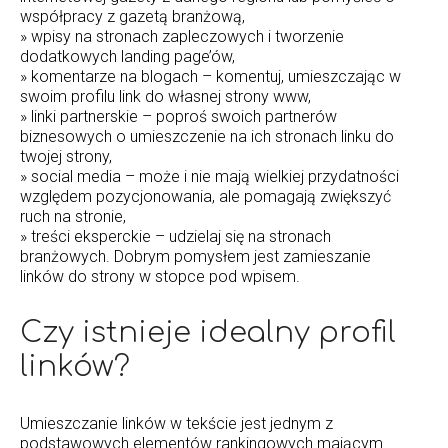
współpracy z gazetą branżową,
» wpisy na stronach zapleczowych i tworzenie
dodatkowych landing page’ów,
» komentarze na blogach – komentuj, umieszczając w
swoim profilu link do własnej strony www,
» linki partnerskie – poproś swoich partnerów
biznesowych o umieszczenie na ich stronach linku do
twojej strony,
» social media – może i nie mają wielkiej przydatności
względem pozycjonowania, ale pomagają zwiększyć
ruch na stronie,
» treści eksperckie – udzielaj się na stronach
branżowych. Dobrym pomysłem jest zamieszanie
linków do strony w stopce pod wpisem.
Czy istnieje idealny profil
linków?
Umieszczanie linków w tekście jest jednym z
podstawowych elementów rankingowych mającym