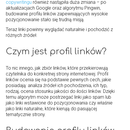
copywritingu
również nastąpiła duża zmiana – po
aktualizacjach Google oraz algorytmu Pingwin,
budowanie profilu linków zapewniających wysokie
pozycjonowanie stało się trudną misją.
Teraz linki powinny wyglądać naturalnie i pochodzić z
różnych źródeł.
Czym jest profil linków?
To nic innego, jak zbiór linków, które przekierowują
czytelnika do konkretnej strony internetowej. Profil
linków ocenia się na podstawie pewnych cech, jakie
posiadają: analiza źródeł ich pochodzenia, ich typ,
rodzaj, ocena stosunku jakości do ilości linków. Dzięki
temu algorytm może postrzegać linki jako spam lub
jako linki wstawione do pozycjonowania czy właśnie
jako linki naturalne, które kierują do pasującej
tematycznie strony.