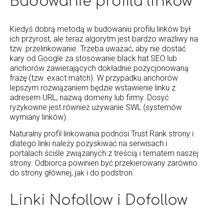
Budowanie profilu linków
Kiedyś dobrą metodą w budowaniu profilu linków był
ich przyrost, ale teraz algorytm jest bardzo wrażliwy na
tzw. przelinkowanie. Trzeba uważać, aby nie dostać
kary od Google za stosowanie black hat SEO lub
anchorów zawierających dokładnie pozycjonowaną
frazę (tzw. exact match). W przypadku anchorów
lepszym rozwiązaniem będzie wstawienie linku z
adresem URL, nazwą domeny lub firmy. Dosyć
ryzykowne jest również używanie SWL (systemów
wymiany linków).
Naturalny profil linkowania podnosi Trust Rank strony i
dlatego linki należy pozyskiwać na serwisach i
portalach ściśle związanych z treścią i tematem naszej
strony. Odbiorca powinien być przekierowany zarówno
do strony głównej, jak i do podstron.
Linki Nofollow i Dofollow