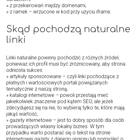
» z przekierowań między domenami,
» z ramek – wrzucone w kod przy użyciu iframe.
Skąd pochodzą naturalne
linki
Linki naturalne powinny pochodzić z różnych źródeł,
ponieważ ich profil musi być zróżnicowany, aby strona
odniosła sukces:
» artykuły sponsorowane – czyli linki pochodzące z
płatnych i wartościowych portali powiązanych
tematycznie z naszą stroną,
» katalogi internetowe – powoli przestają mieć
jakiekolwiek znaczenie pod kątem SEO, ale jeżeli
zdecydujesz się na nie, to wybieraj tylko te, które mają
jakąś wartość,
» gazety internetowe – jest to dobry sposób dla osób
prowadzących własny lokalny biznes. W tym
przypadku warto postarać się o tekst na stronie
internetowej gazety z danego regionu lub pomyśleć o