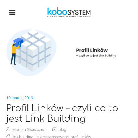
19 marca, 2019
Profil Linków – czyli co to
jest Link Building
Mariola Skoneczna
blog
link building
,
linki sponsorowane
,
profil linków