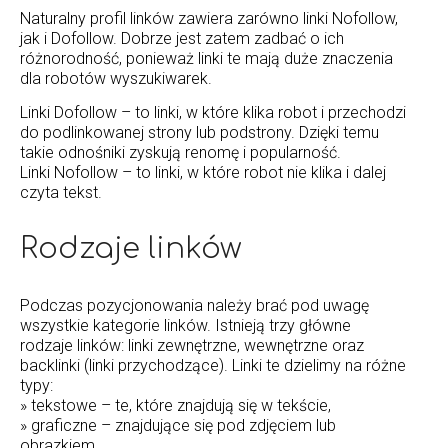
Naturalny profil linków zawiera zarówno linki Nofollow,
jak i Dofollow. Dobrze jest zatem zadbać o ich
różnorodność, ponieważ linki te mają duże znaczenia
dla robotów wyszukiwarek.
Linki Dofollow – to linki, w które klika robot i przechodzi
do podlinkowanej strony lub podstrony. Dzięki temu
takie odnośniki zyskują renomę i popularność.
Linki Nofollow – to linki, w które robot nie klika i dalej
czyta tekst.
Rodzaje linków
Podczas pozycjonowania należy brać pod uwagę
wszystkie kategorie linków. Istnieją trzy główne
rodzaje linków: linki zewnętrzne, wewnętrzne oraz
backlinki (linki przychodzące). Linki te dzielimy na różne
typy:
» tekstowe – te, które znajdują się w tekście,
» graficzne – znajdujące się pod zdjęciem lub
obrazkiem,