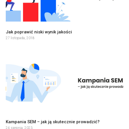
Jak poprawić niski wynik jakości
27 listopada, 2018
Kampania SEM – jak ją skutecznie prowadzić?
24 sierpnia, 2023