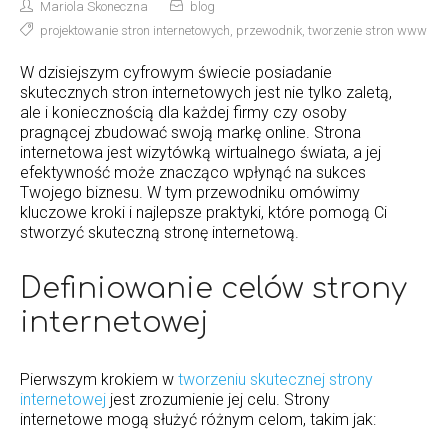
Mariola Skoneczna
blog
projektowanie stron internetowych
,
przewodnik
,
tworzenie stron www
W dzisiejszym cyfrowym świecie posiadanie
skutecznych stron internetowych jest nie tylko zaletą,
ale i koniecznością dla każdej firmy czy osoby
pragnącej zbudować swoją markę online. Strona
internetowa jest wizytówką wirtualnego świata, a jej
efektywność może znacząco wpłynąć na sukces
Twojego biznesu. W tym przewodniku omówimy
kluczowe kroki i najlepsze praktyki, które pomogą Ci
stworzyć skuteczną stronę internetową.
Definiowanie celów strony
internetowej
Pierwszym krokiem w
tworzeniu skutecznej strony
internetowej
jest zrozumienie jej celu. Strony
internetowe mogą służyć różnym celom, takim jak: