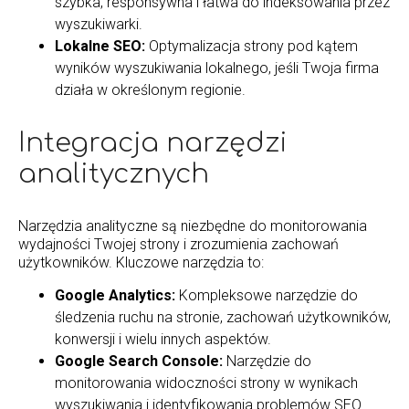
szybka, responsywna i łatwa do indeksowania przez
wyszukiwarki.
Lokalne SEO:
Optymalizacja strony pod kątem
wyników wyszukiwania lokalnego, jeśli Twoja firma
działa w określonym regionie.
Integracja narzędzi
analitycznych
Narzędzia analityczne są niezbędne do monitorowania
wydajności Twojej strony i zrozumienia zachowań
użytkowników. Kluczowe narzędzia to:
Google Analytics:
Kompleksowe narzędzie do
śledzenia ruchu na stronie, zachowań użytkowników,
konwersji i wielu innych aspektów.
Google Search Console:
Narzędzie do
monitorowania widoczności strony w wynikach
wyszukiwania i identyfikowania problemów SEO.