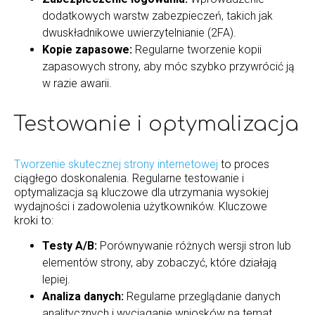
dodatkowych warstw zabezpieczeń, takich jak
dwuskładnikowe uwierzytelnianie (2FA).
Kopie zapasowe:
Regularne tworzenie kopii
zapasowych strony, aby móc szybko przywrócić ją
w razie awarii.
Testowanie i optymalizacja
Tworzenie skutecznej strony internetowej
to proces
ciągłego doskonalenia. Regularne testowanie i
optymalizacja są kluczowe dla utrzymania wysokiej
wydajności i zadowolenia użytkowników. Kluczowe
kroki to:
Testy A/B:
Porównywanie różnych wersji stron lub
elementów strony, aby zobaczyć, które działają
lepiej.
Analiza danych:
Regularne przeglądanie danych
analitycznych i wyciąganie wniosków na temat