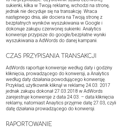
sukienki, kilka w Twoją reklamę, wchodzi na stronę,
jednak nie decyduje się na transakcję. Wraca
następnego dnia, ale dociera na Twoją stronę z
bezpłatnych wyników wyszukiwania w Google i
dokonuje zakupu czerwonej sukienki. Analytics
konwersje przypisze do google/bezpłatne wyniki
wyszukiwania a AdWords do danej kampanii.
CZAS PRZYPISANIA TRANSAKCJI
AdWords raportuje konwersje według daty i godziny
kliknięcia, prowadzącego do konwersji, a Analytics
według daty działania powodującego konwersję.
Przykład, użytkownik kliknął w reklamę 24.03. 2017
jednak zakupu dokonał 27.03.2018 w AdWords
zarejestruje konwersje z data 24.03. – data kliknięcia
reklamy, natomiast Anaytics przyjmie datę 27.03, czyli
datę działania prowadzącego do konwersji.
RAPORTOWANIE