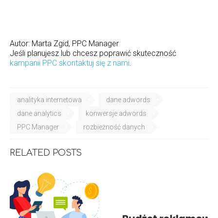
Autor: Marta Zgid, PPC Manager
Jeśli planujesz lub chcesz poprawić skuteczność
kampanii PPC
skontaktuj się z nami
.
analityka internetowa
dane adwords
dane analytics
konwersje adwords
PPC Manager
rozbieżność danych
RELATED POSTS