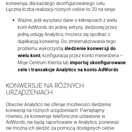
konwersja, dla każdego skonfigurowanego celu.
Łączna liczba realizacji różnych celów to 20 na sesje.
Ważne, jeśli wysyłasz dane o kliknięciach z wielu
kont AdWords do jednej witryny, śledzonej przez
jedną usługę Analytics, możesz się spotkać z
duplikacją konwersji. Do zminimalizowania tego
problemu wykorzystaj
śledzenie konwersji do
wielu kont
, konfiguracja przez konto menedżera –
Moje Centrum Klienta lub
importuj skonfigurowane
cele i transakcje Analytics na konto AdWords
.
KONWERSJE NA RÓŻNYCH
URZĄDZENIACH
Obecnie Analytics nie oferuje możliwości śledzenia
konwersji na różnych urządzeniach. Pamiętajmy
również, że konwersje telefoniczne ustawione w
AdWords, nie będą raportowane w Analytics, ponieważ
nie można ich śledzić za pomocą dostępnych celów.