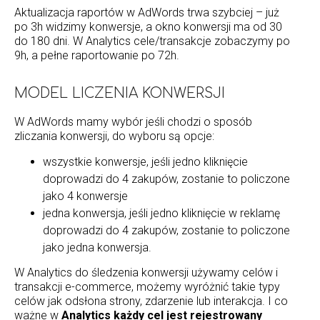
Aktualizacja raportów w AdWords trwa szybciej – już
po 3h widzimy konwersje, a okno konwersji ma od 30
do 180 dni. W Analytics cele/transakcje zobaczymy po
9h, a pełne raportowanie po 72h.
MODEL LICZENIA KONWERSJI
W AdWords mamy wybór jeśli chodzi o sposób
zliczania konwersji, do wyboru są opcje:
wszystkie konwersje, jeśli jedno kliknięcie
doprowadzi do 4 zakupów, zostanie to policzone
jako 4 konwersje
jedna konwersja, jeśli jedno kliknięcie w reklamę
doprowadzi do 4 zakupów, zostanie to policzone
jako jedna konwersja.
W Analytics do śledzenia konwersji używamy celów i
transakcji e-commerce, możemy wyróżnić takie typy
celów jak odsłona strony, zdarzenie lub interakcja. I co
ważne w
Analytics każdy cel jest rejestrowany