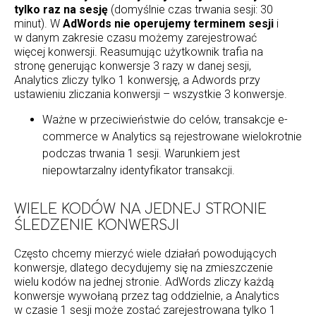
tylko raz na sesję
(domyślnie czas trwania sesji: 30
minut). W
AdWords nie operujemy terminem sesji
i
w danym zakresie czasu możemy zarejestrować
więcej konwersji. Reasumując użytkownik trafia na
stronę generując konwersje 3 razy w danej sesji,
Analytics zliczy tylko 1 konwersję, a Adwords przy
ustawieniu zliczania konwersji – wszystkie 3 konwersje.
Ważne w przeciwieństwie do celów, transakcje e-
commerce w Analytics są rejestrowane wielokrotnie
podczas trwania 1 sesji. Warunkiem jest
niepowtarzalny identyfikator transakcji.
WIELE KODÓW NA JEDNEJ STRONIE
ŚLEDZENIE KONWERSJI
Często chcemy mierzyć wiele działań powodujących
konwersje, dlatego decydujemy się na zmieszczenie
wielu kodów na jednej stronie. AdWords zliczy każdą
konwersje wywołaną przez tag oddzielnie, a Analytics
w czasie 1 sesji może zostać zarejestrowana tylko 1