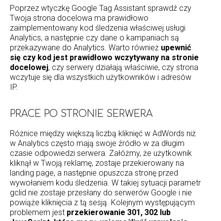
Poprzez wtyczkę Google Tag Assistant sprawdź czy
Twoja strona docelowa ma prawidłowo
zaimplementowany kod śledzenia właściwej usługi
Analytics, a następnie czy dane o kampaniach są
przekazywane do Analytics. Warto również
upewnić
się czy kod jest prawidłowo wczytywany na stronie
docelowej
, czy serwery działają właściwie, czy strona
wczytuje się dla wszystkich użytkowników i adresów
IP.
PRACE PO STRONIE SERWERA
Różnice między większą liczbą kliknięć w AdWords niż
w Analytics często mają swoje źródło w za długim
czasie odpowiedzi serwera. Załóżmy, że użytkownik
kliknął w Twoją reklamę, zostaje przekierowany na
landing page, a następnie opuszcza stronę przed
wywołaniem kodu śledzenia. W takiej sytuacji parametr
gclid nie zostaje przesłany do serwerów Google i nie
powiąże kliknięcia z tą sesją. Kolejnym występującym
problemem jest
przekierowanie 301, 302 lub