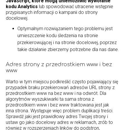
JavaScript, które mogą uniemożliwić wywołanie
kodu Analytics
lub spowodować utracenie wstępnie
przypisanych informacji o kampanii do strony
docelowej.
Optymalnym rozwiązaniem tego problemu jest
umieszczenie kodu śledzenia na stronie
przekierowującej i na stronie docelowej, poprzez
takie działanie zbierzemy potrzebne dla nas dane.
Adres strony z przedrostkiem www i bez
www
Warto w tym miejscu podkreślić często pojawiający się
przypadek braku przekierowań adresów URL strony z
przedrostkiem www na bez www i na odwrót. Dla
algorytmów wyszukiwarki ta sama strona z
przedrostkiem www i bez www traktowana jest jak
inna strona. Występuje więc problem duplikacji treści.
Sprawdź jaki jest prawidłowy adres Twojej strony i
ustaw go jako docelowy adres w reklamach, zrób to
również w rozszerzeniach linków do podstron,