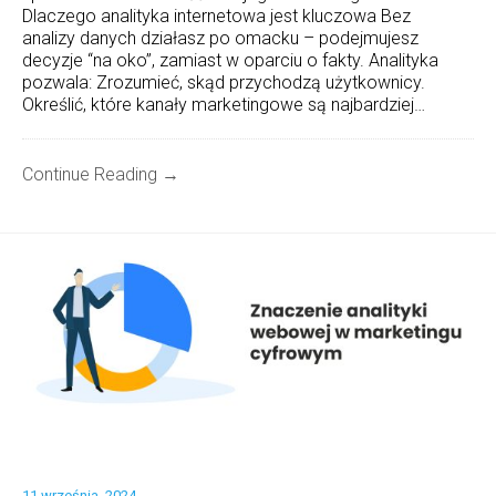
Dlaczego analityka internetowa jest kluczowa Bez
analizy danych działasz po omacku – podejmujesz
decyzje “na oko”, zamiast w oparciu o fakty. Analityka
pozwala: Zrozumieć, skąd przychodzą użytkownicy.
Określić, które kanały marketingowe są najbardziej…
Continue Reading →
11 września, 2024