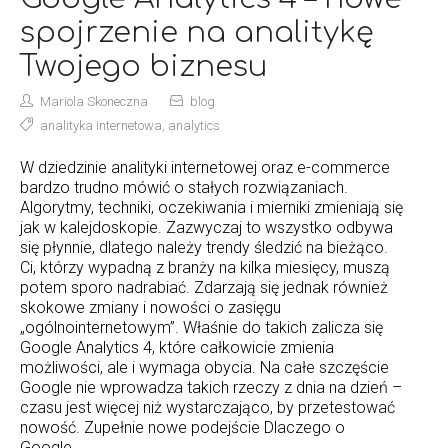
spojrzenie na analitykę
Twojego biznesu
Mariola Skoneczna
blog
analityka internetowa
,
analytics
W dziedzinie analityki internetowej oraz e-commerce
bardzo trudno mówić o stałych rozwiązaniach.
Algorytmy, techniki, oczekiwania i mierniki zmieniają się
jak w kalejdoskopie. Zazwyczaj to wszystko odbywa
się płynnie, dlatego należy trendy śledzić na bieżąco.
Ci, którzy wypadną z branży na kilka miesięcy, muszą
potem sporo nadrabiać. Zdarzają się jednak również
skokowe zmiany i nowości o zasięgu
„ogólnointernetowym”. Właśnie do takich zalicza się
Google Analytics 4, które całkowicie zmienia
możliwości, ale i wymaga obycia. Na całe szczęście
Google nie wprowadza takich rzeczy z dnia na dzień –
czasu jest więcej niż wystarczająco, by przetestować
nowość. Zupełnie nowe podejście Dlaczego o
Google…