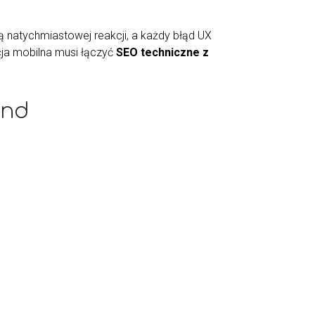
ą natychmiastowej reakcji, a każdy błąd UX
cja mobilna musi łączyć
SEO techniczne z
end