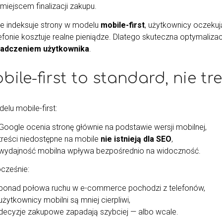
miejscem finalizacji zakupu.
e indeksuje strony w modelu
mobile-first
, użytkownicy oczekuj
lefonie kosztuje realne pieniądze. Dlatego skuteczna optymaliza
adczeniem użytkownika
.
bile-first to standard, nie tr
elu mobile-first:
Google ocenia stronę głównie na podstawie wersji mobilnej,
treści niedostępne na mobile
nie istnieją dla SEO
,
wydajność mobilna wpływa bezpośrednio na widoczność.
cześnie:
ponad połowa ruchu w e-commerce pochodzi z telefonów,
użytkownicy mobilni są mniej cierpliwi,
decyzje zakupowe zapadają szybciej — albo wcale.