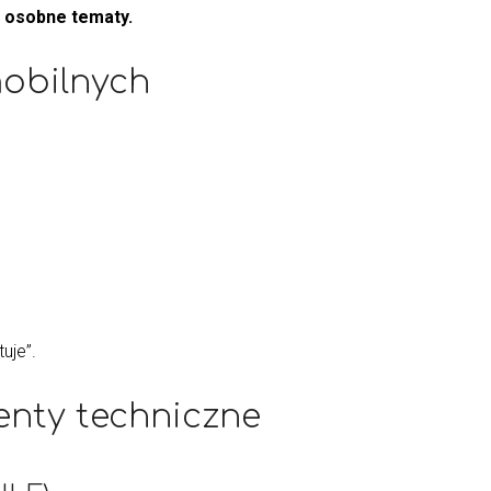
a osobne tematy.
mobilnych
uje”.
nty techniczne