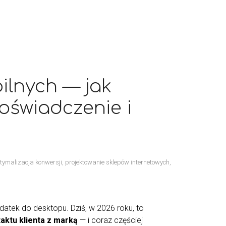
ilnych — jak
oświadczenie i
tymalizacja konwersji
,
projektowanie sklepów internetowych
,
datek do desktopu. Dziś, w 2026 roku, to
ktu klienta z marką
— i coraz częściej