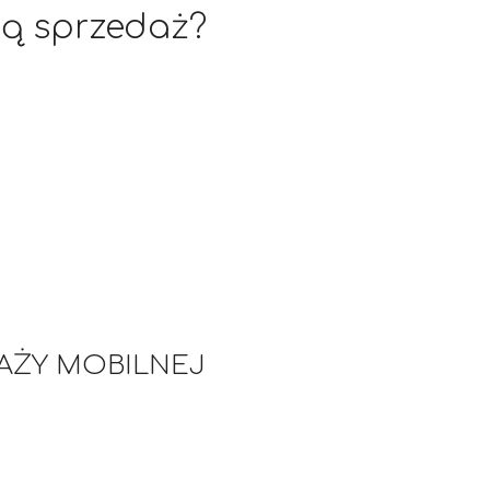
cą sprzedaż?
DAŻY MOBILNEJ