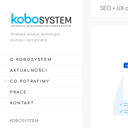
SEO + UX d
Strategia, kreacja, technologia,
obsługa i zarządzanie
O KOBOSYSTEM
AKTUALNOŚCI
CO POTRAFIMY
PRACE
KONTAKT
KOBOSYSTEM