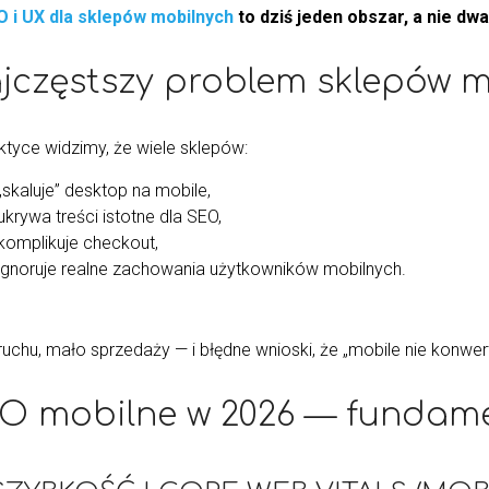
 i UX dla sklepów mobilnych
to dziś jeden obszar, a nie dw
jczęstszy problem sklepów 
ktyce widzimy, że wiele sklepów:
„skaluje” desktop na mobile,
ukrywa treści istotne dla SEO,
komplikuje checkout,
ignoruje realne zachowania użytkowników mobilnych.
?
uchu, mało sprzedaży — i błędne wnioski, że „mobile nie konwert
O mobilne w 2026 — fundame