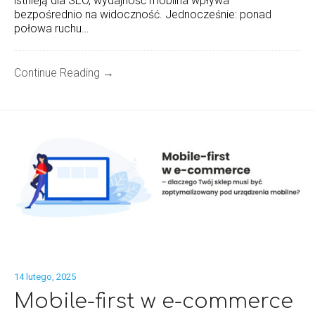
istnieją dla SEO, wydajność mobilna wpływa
bezpośrednio na widoczność. Jednocześnie: ponad
połowa ruchu…
Continue Reading →
14 lutego, 2025
Mobile-first w e-commerce