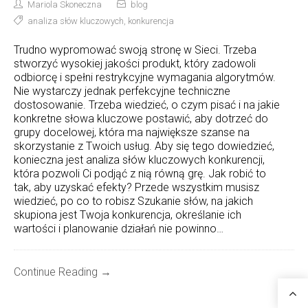
Mariola Skoneczna
blog
analiza słów kluczowych
,
konkurencja
Trudno wypromować swoją stronę w Sieci. Trzeba
stworzyć wysokiej jakości produkt, który zadowoli
odbiorcę i spełni restrykcyjne wymagania algorytmów.
Nie wystarczy jednak perfekcyjne techniczne
dostosowanie. Trzeba wiedzieć, o czym pisać i na jakie
konkretne słowa kluczowe postawić, aby dotrzeć do
grupy docelowej, która ma największe szanse na
skorzystanie z Twoich usług. Aby się tego dowiedzieć,
konieczna jest analiza słów kluczowych konkurencji,
która pozwoli Ci podjąć z nią równą grę. Jak robić to
tak, aby uzyskać efekty? Przede wszystkim musisz
wiedzieć, po co to robisz Szukanie słów, na jakich
skupiona jest Twoja konkurencja, określanie ich
wartości i planowanie działań nie powinno…
Continue Reading →