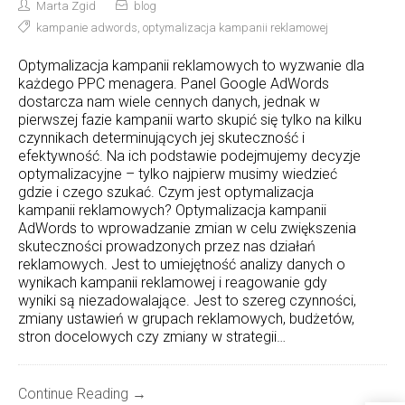
Marta Zgid
blog
kampanie adwords
,
optymalizacja kampanii reklamowej
Optymalizacja kampanii reklamowych to wyzwanie dla
każdego PPC menagera. Panel Google AdWords
dostarcza nam wiele cennych danych, jednak w
pierwszej fazie kampanii warto skupić się tylko na kilku
czynnikach determinujących jej skuteczność i
efektywność. Na ich podstawie podejmujemy decyzje
optymalizacyjne – tylko najpierw musimy wiedzieć
gdzie i czego szukać. Czym jest optymalizacja
kampanii reklamowych? Optymalizacja kampanii
AdWords to wprowadzanie zmian w celu zwiększenia
skuteczności prowadzonych przez nas działań
reklamowych. Jest to umiejętność analizy danych o
wynikach kampanii reklamowej i reagowanie gdy
wyniki są niezadowalające. Jest to szereg czynności,
zmiany ustawień w grupach reklamowych, budżetów,
stron docelowych czy zmiany w strategii…
Continue Reading →