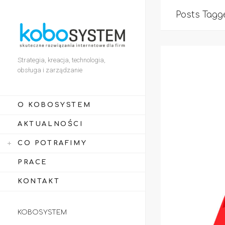
Posts Tagge
Strategia, kreacja, technologia,
obsługa i zarządzanie
O KOBOSYSTEM
AKTUALNOŚCI
CO POTRAFIMY
PRACE
KONTAKT
KOBOSYSTEM