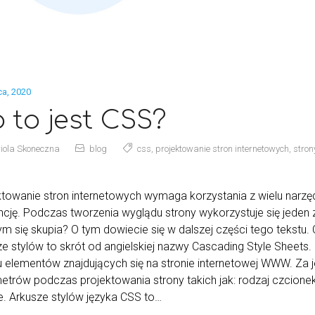
ca, 2020
 to jest CSS?
iola Skoneczna
blog
css
,
projektowanie stron internetowych
,
stro
ktowanie stron internetowych wymaga korzystania z wielu narzę
ncję. Podczas tworzenia wyglądu strony wykorzystuje się jeden z
ym się skupia? O tym dowiecie się w dalszej części tego tekstu
ze stylów to skrót od angielskiej nazwy Cascading Style Sheets.
u elementów znajdujących się na stronie internetowej WWW. Z
etrów podczas projektowania strony takich jak: rodzaj czcione
ie. Arkusze stylów języka CSS to…