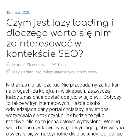
12 maja, 2020
Czym jest lazy loading i
dlaczego warto się nim
zainteresować w
kontekście SEO?
Mariola Skoneczna
blog
lazy loading
,
seo
,
sklepy internetowe
,
strony www
Nikt z nas nie lubi czekać. Nie przepadamy za korkami
na drogach, za kolejkami w sklepach. Zazwyczaj
każdy z nas chce dostać coś już, w tej chwili. Dotyczy
to także witryn internetowych. Każda osoba
odwiedzająca dany portal chciałaby, aby strona
wczytywała się tak szybko, jak będzie to tylko
możliwe. Nie są to jednak słowa wymyślone. Według
wielu badań użytkownicy wręcz wymagają, aby witryna
otwierała się w maksymalnie dwie sekundy. Co jeśli się