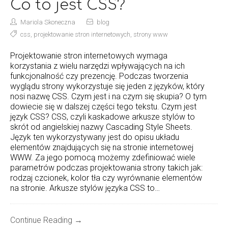
Co to jest CSS?
Mariola Skoneczna
blog
css
,
projektowanie stron internetowych
,
strony www
Projektowanie stron internetowych wymaga
korzystania z wielu narzędzi wpływających na ich
funkcjonalność czy prezencję. Podczas tworzenia
wyglądu strony wykorzystuje się jeden z języków, który
nosi nazwę CSS. Czym jest i na czym się skupia? O tym
dowiecie się w dalszej części tego tekstu. Czym jest
język CSS? CSS, czyli kaskadowe arkusze stylów to
skrót od angielskiej nazwy Cascading Style Sheets.
Język ten wykorzystywany jest do opisu układu
elementów znajdujących się na stronie internetowej
WWW. Za jego pomocą możemy zdefiniować wiele
parametrów podczas projektowania strony takich jak:
rodzaj czcionek, kolor tła czy wyrównanie elementów
na stronie. Arkusze stylów języka CSS to…
Continue Reading →