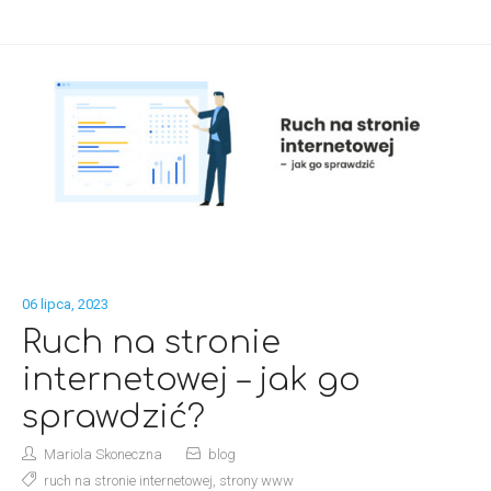
06 lipca, 2023
Ruch na stronie
internetowej – jak go
sprawdzić?
Mariola Skoneczna
blog
ruch na stronie internetowej
,
strony www