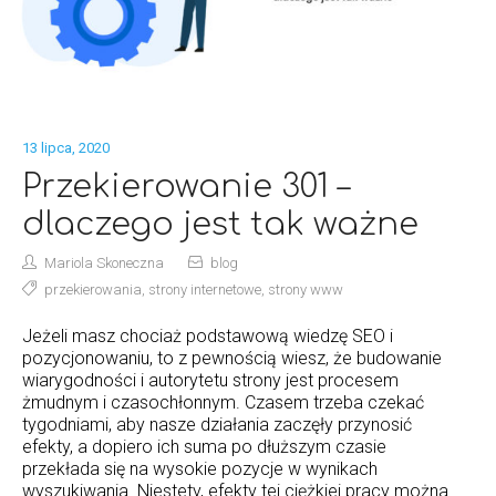
13 lipca, 2020
Przekierowanie 301 –
dlaczego jest tak ważne
Mariola Skoneczna
blog
przekierowania
,
strony internetowe
,
strony www
Jeżeli masz chociaż podstawową wiedzę SEO i
pozycjonowaniu, to z pewnością wiesz, że budowanie
wiarygodności i autorytetu strony jest procesem
żmudnym i czasochłonnym. Czasem trzeba czekać
tygodniami, aby nasze działania zaczęły przynosić
efekty, a dopiero ich suma po dłuższym czasie
przekłada się na wysokie pozycje w wynikach
wyszukiwania. Niestety, efekty tej ciężkiej pracy można