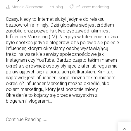
Mariola Skoneczna
blog
influencer marketing
Czasy, kiedy to Internet służył jedynie do relaksu
bezpowrotnie minęły. Dziś globalna sieć jest źródłem
zarobku oraz pozwoliła stworzyć zawód jakim jest
Influencer Marketing (IM). Niegdyś w Internecie można
było spotkać jedynie blogerów, dziś pojawia się pojęcie
influencer, którym określamy osobę wystawiającą
treści na wszelkie serwisy społecznościowe jak
Instagram czy YouTube. Bardzo często takim mianem
określa się również osoby słynące z afer lub regularnie
pojawiających się na portalach plotkarskich. Kim tak
naprawdę jest influencer i kogo można takim mianem
określić? Influencer Marketing można określić jako
odłam marketingu, który jest pozornie młody.
Określenie to kojarzy się przede wszystkim z
blogerami, vlogerami…
Continue Reading →