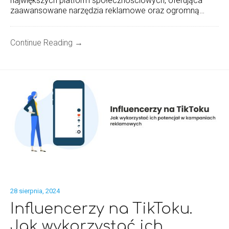
największych platform społecznościowych, oferująca
zaawansowane narzędzia reklamowe oraz ogromną…
Continue Reading →
28 sierpnia, 2024
Influencerzy na TikToku.
Jak wykorzystać ich