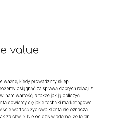
me value
kle ważne, kiedy prowadzimy sklep
 możemy osiągnąć za sprawą dobrych relacji z
i nam wartość, a także jak ją obliczyć.
enta dowiemy się jakie techniki marketingowe
iście wartość życiowa klienta nie oznacza…
 za chwilę. Nie od dziś wiadomo, że lojalni