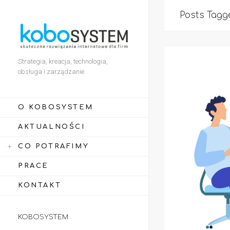
Posts Tagge
Strategia, kreacja, technologia,
obsługa i zarządzanie
O KOBOSYSTEM
AKTUALNOŚCI
CO POTRAFIMY
PRACE
KONTAKT
KOBOSYSTEM