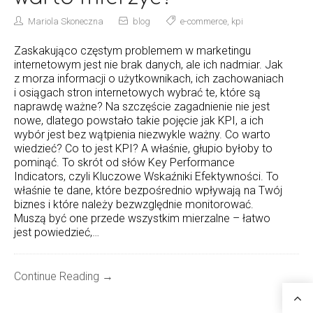
Mariola Skoneczna
blog
e-commerce
,
kpi
Zaskakująco częstym problemem w marketingu
internetowym jest nie brak danych, ale ich nadmiar. Jak
z morza informacji o użytkownikach, ich zachowaniach
i osiągach stron internetowych wybrać te, które są
naprawdę ważne? Na szczęście zagadnienie nie jest
nowe, dlatego powstało takie pojęcie jak KPI, a ich
wybór jest bez wątpienia niezwykle ważny. Co warto
wiedzieć? Co to jest KPI? A właśnie, głupio byłoby to
pominąć. To skrót od słów Key Performance
Indicators, czyli Kluczowe Wskaźniki Efektywności. To
właśnie te dane, które bezpośrednio wpływają na Twój
biznes i które należy bezwzględnie monitorować.
Muszą być one przede wszystkim mierzalne – łatwo
jest powiedzieć,…
Continue Reading →