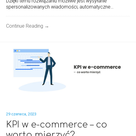
Dzięki temu rozwiązaniu możliwe jest wysyłanie
spersonalizowanych wiadomości, automatyczne…
Continue Reading →
29 czerwca, 2023
KPI w e-commerce – co
warto mierzyć?