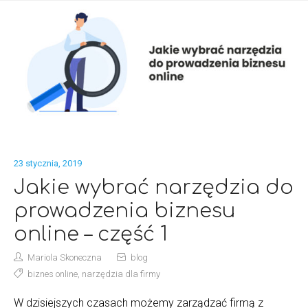
23 stycznia, 2019
Jakie wybrać narzędzia do
prowadzenia biznesu
online – część 1
Mariola Skoneczna
blog
biznes online
,
narzędzia dla firmy
W dzisiejszych czasach możemy zarządzać firmą z