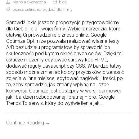
Mariola Skoneczna
blog
biznes online
,
narzędzia dla firmy
Sprawdź jakie jeszcze propozycje przygotowaliśmy
dla Ciebie i dla Twojej firmy. Wybierz narzędzia, które
ułatwią Ci prowadzenie biznesu online. Google
Optimize Optimize pozwala realizować własne testy
A/B bez udziału programistów, by sprawdzić ich
skuteczność pod kątem określonych celów. Dzięki tej
usłudze możemy edytować surowy kod HTML,
dodawać reguły Javascript czy CSS. W bardzo łatwy
sposób można zmieniać kolory przycisków, przenosić
zdjęcia w inne miejsce, edytować nagłówki i treści, po
to, żeby sprawdzić, jak zmiany wpłyną na liczbę
konwersji. Optimize jest dostępny w wersji darmowej,
jak i bardziej rozbudowanej i płatnej – pro. Google
Trends To serwis, który do wyświetlenia jak…
Continue Reading →